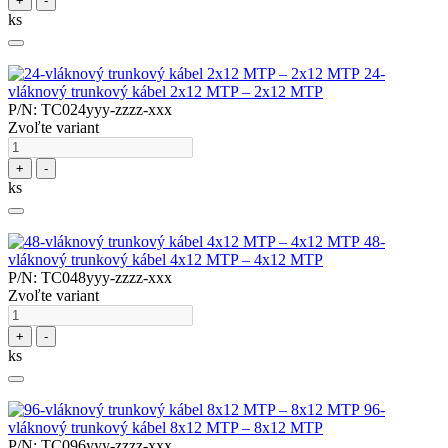
+
-
ks
24-
vláknový trunkový kábel 2x12 MTP – 2x12 MTP
P/N: TC024yyy-zzzz-xxx
Zvoľte variant
+
-
ks
48-
vláknový trunkový kábel 4x12 MTP – 4x12 MTP
P/N: TC048yyy-zzzz-xxx
Zvoľte variant
+
-
ks
96-
vláknový trunkový kábel 8x12 MTP – 8x12 MTP
P/N: TC096yyy-zzzz-xxx