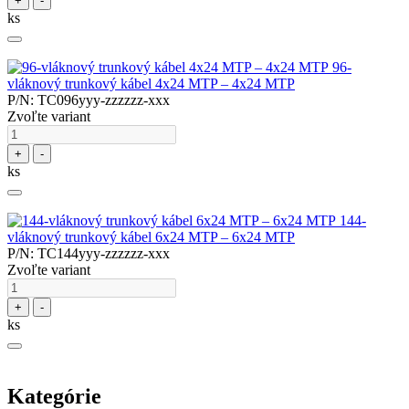
+
-
ks
96-
vláknový trunkový kábel 4x24 MTP – 4x24 MTP
P/N: TC096yyy-zzzzzz-xxx
Zvoľte variant
+
-
ks
144-
vláknový trunkový kábel 6x24 MTP – 6x24 MTP
P/N: TC144yyy-zzzzzz-xxx
Zvoľte variant
+
-
ks
Kategórie