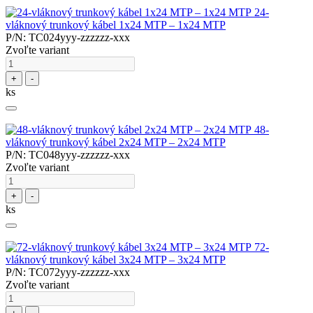
24-
vláknový trunkový kábel 1x24 MTP – 1x24 MTP
P/N: TC024yyy-zzzzzz-xxx
Zvoľte variant
+
-
ks
48-
vláknový trunkový kábel 2x24 MTP – 2x24 MTP
P/N: TC048yyy-zzzzzz-xxx
Zvoľte variant
+
-
ks
72-
vláknový trunkový kábel 3x24 MTP – 3x24 MTP
P/N: TC072yyy-zzzzzz-xxx
Zvoľte variant