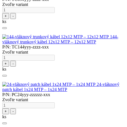
Zvoľte variant
+
-
ks
144-
vláknový trunkový kábel 12x12 MTP – 12x12 MTP
P/N: TC144yyy-zzzz-xxx
Zvoľte variant
+
-
ks
24-vláknový
patch kábel 1x24 MTP – 1x24 MTP
P/N: PC24yyy-zzzzzz-xxx
Zvoľte variant
+
-
ks