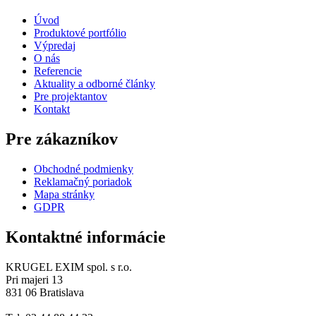
Úvod
Produktové portfólio
Výpredaj
O nás
Referencie
Aktuality a odborné články
Pre projektantov
Kontakt
Pre zákazníkov
Obchodné podmienky
Reklamačný poriadok
Mapa stránky
GDPR
Kontaktné informácie
KRUGEL EXIM spol. s r.o.
Pri majeri 13
831 06 Bratislava