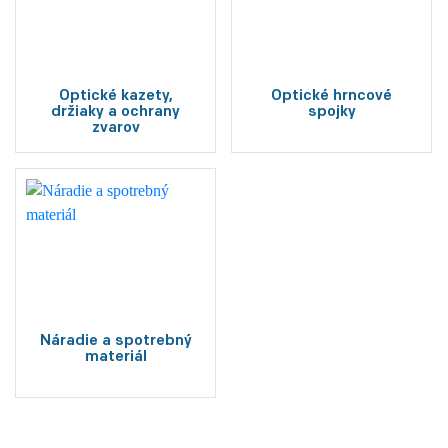
Optické kazety,
Optické hrncové
držiaky a ochrany
spojky
zvarov
Náradie a spotrebný
materiál