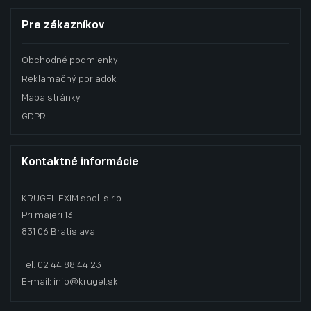
Pre zákazníkov
Obchodné podmienky
Reklamačný poriadok
Mapa stránky
GDPR
Kontaktné informácie
KRUGEL EXIM spol. s r.o.
Pri majeri 13
831 06 Bratislava
Tel: 02 44 88 44 23
E-mail: info@krugel.sk