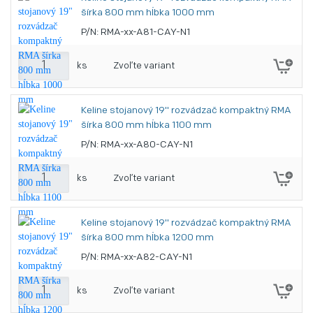
šírka 800 mm hĺbka 1000 mm
P/N: RMA-xx-A81-CAY-N1
ks
Zvoľte variant
Keline stojanový 19" rozvádzač kompaktný RMA
šírka 800 mm hĺbka 1100 mm
P/N: RMA-xx-A80-CAY-N1
ks
Zvoľte variant
Keline stojanový 19" rozvádzač kompaktný RMA
šírka 800 mm hĺbka 1200 mm
P/N: RMA-xx-A82-CAY-N1
ks
Zvoľte variant