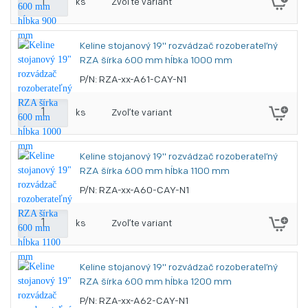
ks
Zvoľte variant
Keline stojanový 19" rozvádzač rozoberateľný
RZA šírka 600 mm hĺbka 1000 mm
P/N: RZA-xx-A61-CAY-N1
ks
Zvoľte variant
Keline stojanový 19" rozvádzač rozoberateľný
RZA šírka 600 mm hĺbka 1100 mm
P/N: RZA-xx-A60-CAY-N1
ks
Zvoľte variant
Keline stojanový 19" rozvádzač rozoberateľný
RZA šírka 600 mm hĺbka 1200 mm
P/N: RZA-xx-A62-CAY-N1