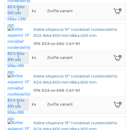
ks
Zvoľte variant
Keline stojanový 19" rozvádzač rozoberateľný
RZA šírka 800 mm hĺbka 600 mm
P/N: RZA-xx-A86-CAY-N1
ks
Zvoľte variant
Keline stojanový 19" rozvádzač rozoberateľný
RZA šírka 800 mm hĺbka 800 mm
P/N: RZA-xx-A88-CAY-N1
ks
Zvoľte variant
Keline stojanový 19" rozvádzač rozoberateľný
RZA šírka 800 mm hĺbka 900 mm