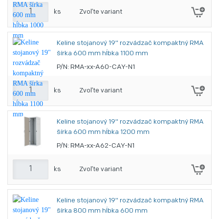
ks
Zvoľte variant
Keline stojanový 19" rozvádzač kompaktný RMA
šírka 600 mm hĺbka 1100 mm
P/N: RMA-xx-A60-CAY-N1
ks
Zvoľte variant
Keline stojanový 19" rozvádzač kompaktný RMA
šírka 600 mm hĺbka 1200 mm
P/N: RMA-xx-A62-CAY-N1
ks
Zvoľte variant
Keline stojanový 19" rozvádzač kompaktný RMA
šírka 800 mm hĺbka 600 mm