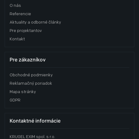
O nás
Referencie
Aktuality a odborné články
Pre projektantov
Kontakt
Pre zákazníkov
Obchodné podmienky
Reklamačný poriadok
Mapa stránky
GDPR
Kontaktné informácie
KRUGEL EXIM spol. s r.o.