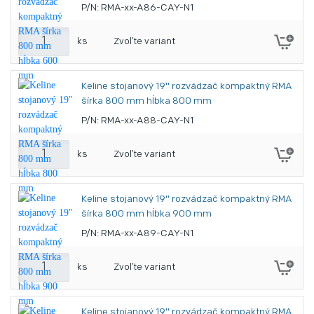
P/N: RMA-xx-A86-CAY-N1
ks
Zvoľte variant
Keline stojanový 19" rozvádzač kompaktný RMA
šírka 800 mm hĺbka 800 mm
P/N: RMA-xx-A88-CAY-N1
ks
Zvoľte variant
Keline stojanový 19" rozvádzač kompaktný RMA
šírka 800 mm hĺbka 900 mm
P/N: RMA-xx-A89-CAY-N1
ks
Zvoľte variant
Keline stojanový 19" rozvádzač kompaktný RMA