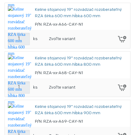
Keline stojanový 19" rozvádzač rozoberateľný
RZA šírka 600 mm hĺbka 600 mm
P/N: RZA-xx-A66-CAY-N1
ks
Zvoľte variant
Keline stojanový 19" rozvádzač rozoberateľný
RZA šírka 600 mm hĺbka 800 mm
P/N: RZA-xx-A68-CAY-N1
ks
Zvoľte variant
Keline stojanový 19" rozvádzač rozoberateľný
RZA šírka 600 mm hĺbka 900 mm
P/N: RZA-xx-A69-CAY-N1