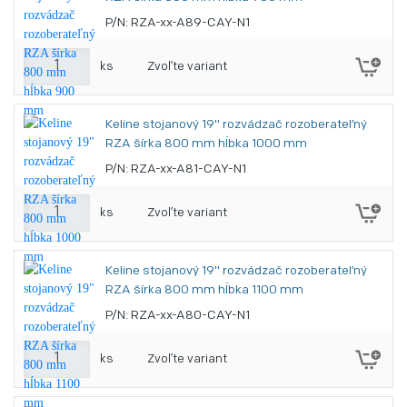
P/N: RZA-xx-A89-CAY-N1
ks
Zvoľte variant
Keline stojanový 19" rozvádzač rozoberateľný
RZA šírka 800 mm hĺbka 1000 mm
P/N: RZA-xx-A81-CAY-N1
ks
Zvoľte variant
Keline stojanový 19" rozvádzač rozoberateľný
RZA šírka 800 mm hĺbka 1100 mm
P/N: RZA-xx-A80-CAY-N1
ks
Zvoľte variant