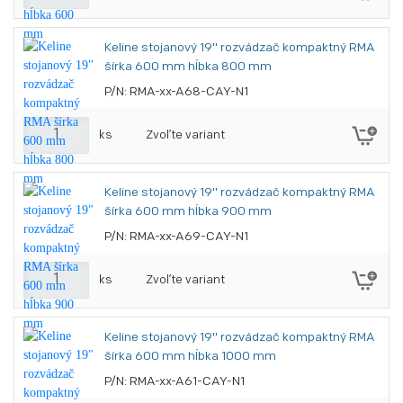
Keline stojanový 19" rozvádzač kompaktný RMA
šírka 600 mm hĺbka 800 mm
P/N: RMA-xx-A68-CAY-N1
ks
Zvoľte variant
Keline stojanový 19" rozvádzač kompaktný RMA
šírka 600 mm hĺbka 900 mm
P/N: RMA-xx-A69-CAY-N1
ks
Zvoľte variant
Keline stojanový 19" rozvádzač kompaktný RMA
šírka 600 mm hĺbka 1000 mm
P/N: RMA-xx-A61-CAY-N1