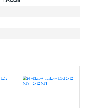
vými zväzkami