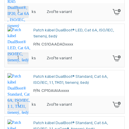
ks
Zvoľte variant
Patch kábel DualBoot® LED, Cat 6A, ISO/IEC,
tienený, šedý
P/N: CS1OAADADxxxx
ks
Zvoľte variant
Patch kábel DualBoot® Standard, Cat 6A,
ISO/IEC, 1:1, TM31, tienený, šedý
P/N: CP10AIAIAxxxx
ks
Zvoľte variant
Patch kábel DualBoot® Standard, Cat 6A,