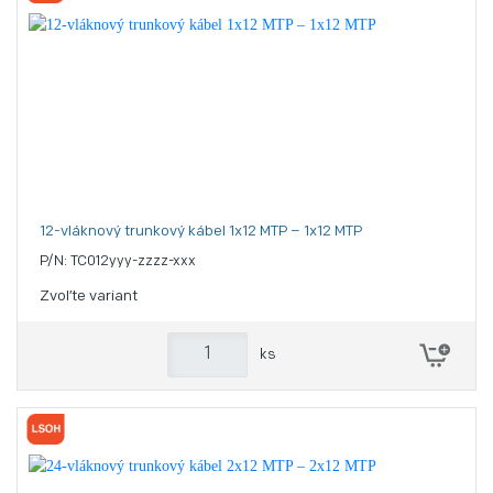
12-vláknový trunkový kábel 1x12 MTP – 1x12 MTP
P/N: TC012yyy-zzzz-xxx
Zvoľte variant
ks