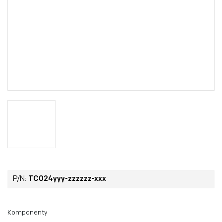
P/N:
TC024yyy-zzzzzz-xxx
Komponenty