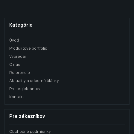
Kategórie
Úvod
Produktové portfólio
Výpredaj
O nás
Referencie
Aktuality a odborné články
Pre projektantov
Kontakt
Pre zákazníkov
Obchodné podmienky