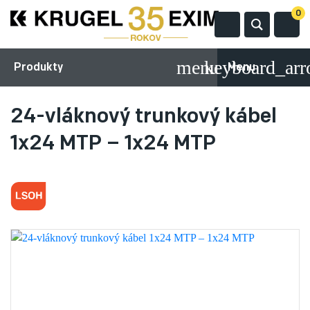
0
Produkty
Menu
24-vláknový trunkový kábel
1x24 MTP – 1x24 MTP