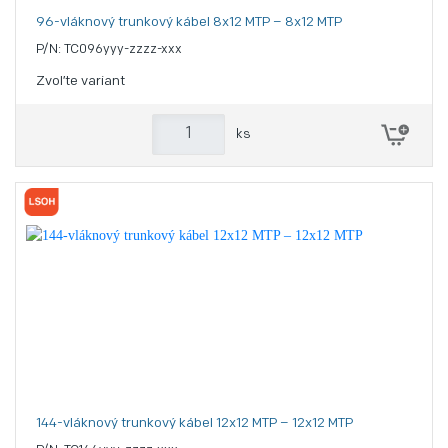
96-vláknový trunkový kábel 8x12 MTP – 8x12 MTP
P/N: TC096yyy-zzzz-xxx
Zvoľte variant
ks
144-vláknový trunkový kábel 12x12 MTP – 12x12 MTP