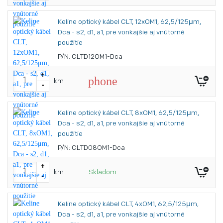
Keline optický kábel CLT, 12xOM1, 62,5/125μm,
Dca - s2, d1, a1, pre vonkajšie aj vnútorné
použitie
P/N: CLTD12OM1-Dca
+
phone
km
-
Keline optický kábel CLT, 8xOM1, 62,5/125μm,
Dca - s2, d1, a1, pre vonkajšie aj vnútorné
použitie
P/N: CLTD08OM1-Dca
+
km
Skladom
-
Keline optický kábel CLT, 4xOM1, 62,5/125μm,
Dca - s2, d1, a1, pre vonkajšie aj vnútorné