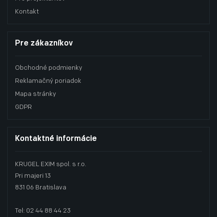
Kontakt
Pre zákazníkov
Obchodné podmienky
Reklamačný poriadok
Mapa stránky
GDPR
Kontaktné informácie
KRUGEL EXIM spol. s r.o.
Pri majeri 13
831 06 Bratislava
Tel: 02 44 88 44 23