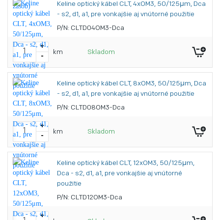
Keline optický kábel CLT, 4xOM3, 50/125μm, Dca
- s2, d1, a1, pre vonkajšie aj vnútorné použitie
P/N: CLTD04OM3-Dca
+
km
Skladom
-
Keline optický kábel CLT, 8xOM3, 50/125μm, Dca
- s2, d1, a1, pre vonkajšie aj vnútorné použitie
P/N: CLTD08OM3-Dca
+
km
Skladom
-
Keline optický kábel CLT, 12xOM3, 50/125μm,
Dca - s2, d1, a1, pre vonkajšie aj vnútorné
použitie
P/N: CLTD12OM3-Dca
+