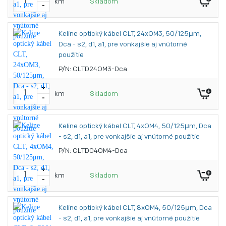
km
Skladom
-
Keline optický kábel CLT, 24xOM3, 50/125μm,
Dca - s2, d1, a1, pre vonkajšie aj vnútorné
použitie
P/N: CLTD24OM3-Dca
+
km
Skladom
-
Keline optický kábel CLT, 4xOM4, 50/125μm, Dca
- s2, d1, a1, pre vonkajšie aj vnútorné použitie
P/N: CLTD04OM4-Dca
+
km
Skladom
-
Keline optický kábel CLT, 8xOM4, 50/125μm, Dca
- s2, d1, a1, pre vonkajšie aj vnútorné použitie