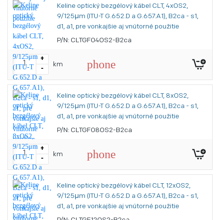
Keline optický bezgélový kábel CLT, 4xOS2,
9/125μm (ITU-T G.652.D a G.657.A1), B2ca - s1,
d1, a1, pre vonkajšie aj vnútorné použitie
P/N: CLTGF04OS2-B2ca
+
phone
km
-
Keline optický bezgélový kábel CLT, 8xOS2,
9/125μm (ITU-T G.652.D a G.657.A1), B2ca - s1,
d1, a1, pre vonkajšie aj vnútorné použitie
P/N: CLTGF08OS2-B2ca
+
phone
km
-
Keline optický bezgélový kábel CLT, 12xOS2,
9/125μm (ITU-T G.652.D a G.657.A1), B2ca - s1,
d1, a1, pre vonkajšie aj vnútorné použitie