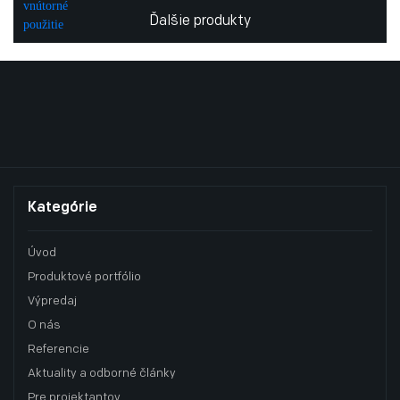
Ďalšie produkty
Kategórie
Úvod
Produktové portfólio
Výpredaj
O nás
Referencie
Aktuality a odborné články
Pre projektantov