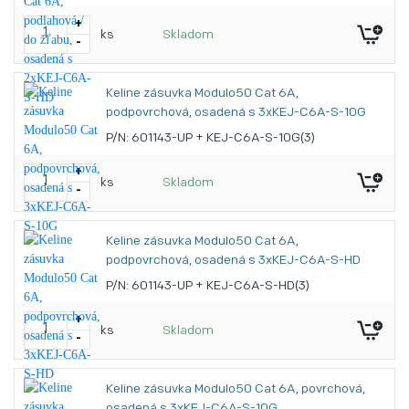
+
ks
Skladom
-
Keline zásuvka Modulo50 Cat 6A,
podpovrchová, osadená s 3xKEJ-C6A-S-10G
P/N: 601143-UP + KEJ-C6A-S-10G(3)
+
ks
Skladom
-
Keline zásuvka Modulo50 Cat 6A,
podpovrchová, osadená s 3xKEJ-C6A-S-HD
P/N: 601143-UP + KEJ-C6A-S-HD(3)
+
ks
Skladom
-
Keline zásuvka Modulo50 Cat 6A, povrchová,
osadená s 3xKEJ-C6A-S-10G