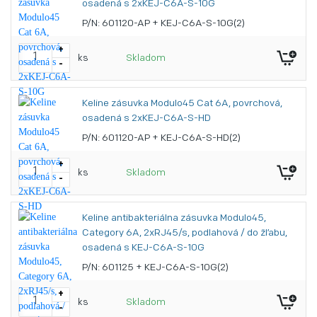
osadená s 2xKEJ-C6A-S-10G
P/N: 601120-AP + KEJ-C6A-S-10G(2)
+
ks
Skladom
-
Keline zásuvka Modulo45 Cat 6A, povrchová,
osadená s 2xKEJ-C6A-S-HD
P/N: 601120-AP + KEJ-C6A-S-HD(2)
+
ks
Skladom
-
Keline antibakteriálna zásuvka Modulo45,
Category 6A, 2xRJ45/s, podlahová / do žľabu,
osadená s KEJ-C6A-S-10G
P/N: 601125 + KEJ-C6A-S-10G(2)
+
ks
Skladom
-