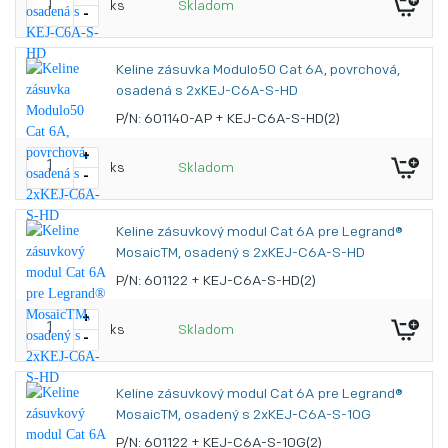
ks
Skladom
-
Keline zásuvka Modulo50 Cat 6A, povrchová,
osadená s 2xKEJ-C6A-S-HD
P/N: 601140-AP + KEJ-C6A-S-HD(2)
+
ks
Skladom
-
Keline zásuvkový modul Cat 6A pre Legrand®
MosaicTM, osadený s 2xKEJ-C6A-S-HD
P/N: 601122 + KEJ-C6A-S-HD(2)
+
ks
Skladom
-
Keline zásuvkový modul Cat 6A pre Legrand®
MosaicTM, osadený s 2xKEJ-C6A-S-10G
P/N: 601122 + KEJ-C6A-S-10G(2)