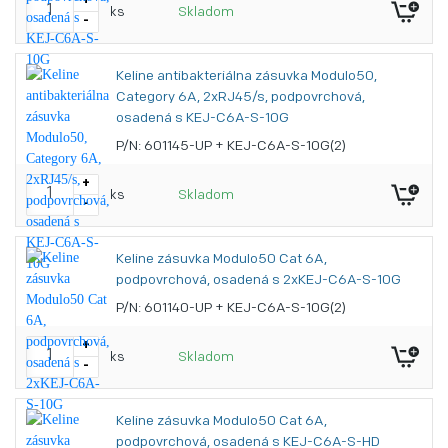
+
ks
Skladom
-
Keline antibakteriálna zásuvka Modulo50,
Category 6A, 2xRJ45/s, podpovrchová,
osadená s KEJ-C6A-S-10G
P/N: 601145-UP + KEJ-C6A-S-10G(2)
+
ks
Skladom
-
Keline zásuvka Modulo50 Cat 6A,
podpovrchová, osadená s 2xKEJ-C6A-S-10G
P/N: 601140-UP + KEJ-C6A-S-10G(2)
+
ks
Skladom
-
Keline zásuvka Modulo50 Cat 6A,
podpovrchová, osadená s KEJ-C6A-S-HD