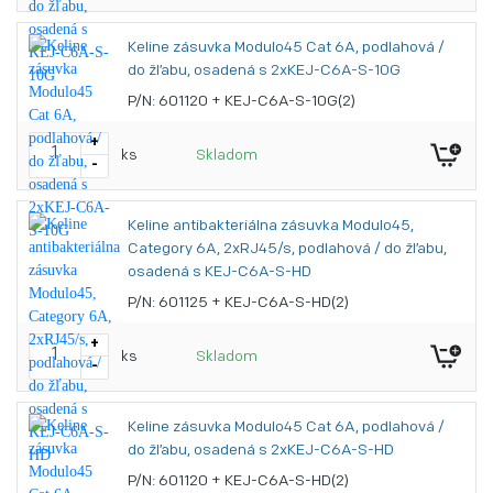
Keline zásuvka Modulo45 Cat 6A, podlahová /
do žľabu, osadená s 2xKEJ-C6A-S-10G
P/N: 601120 + KEJ-C6A-S-10G(2)
+
ks
Skladom
-
Keline antibakteriálna zásuvka Modulo45,
Category 6A, 2xRJ45/s, podlahová / do žľabu,
osadená s KEJ-C6A-S-HD
P/N: 601125 + KEJ-C6A-S-HD(2)
+
ks
Skladom
-
Keline zásuvka Modulo45 Cat 6A, podlahová /
do žľabu, osadená s 2xKEJ-C6A-S-HD
P/N: 601120 + KEJ-C6A-S-HD(2)