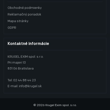
Obchodné podmienky
Reklamačný poriadok
Mapa stránky
GDPR
Kontaktné informácie
KRUGEL EXIM spol. s r.o.
Pri majeri 13
831 06 Bratislava
Tel: 02 44 88 44 23
E-mail: info@krugel.sk
© 2026 Krugel Exim spol. s.r.o.