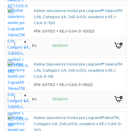
Keline zásuvkový modul pre Legrand® ValenaTM
Life, Category 6A, 2xRJ45/s, osadený s KEJ-
C6A-S-10G
P/N: 601152 + KEJ-C6A-S-10G(2)
+
ks
Skladom
-
Keline zásuvkový modul pre Legrand® ValenaTM
Life, Category 6A, 2xRJ45/s, osadený s KEJ-
C6A-S-HD
P/N: 601152 + KEJ-C6A-S-HD(2)
+
ks
Skladom
-
Keline zásuvkový modul pre Legrand® NiloeTM,
Category 6A, 2xRJ45/s, osadený s KEJ-C6A-S-
10G