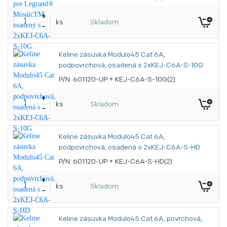
+
ks
Skladom
-
Keline zásuvka Modulo45 Cat 6A,
podpovrchová, osadená s 2xKEJ-C6A-S-10G
P/N: 601120-UP + KEJ-C6A-S-10G(2)
+
ks
Skladom
-
Keline zásuvka Modulo45 Cat 6A,
podpovrchová, osadená s 2xKEJ-C6A-S-HD
P/N: 601120-UP + KEJ-C6A-S-HD(2)
+
ks
Skladom
-
Keline zásuvka Modulo45 Cat 6A, povrchová,