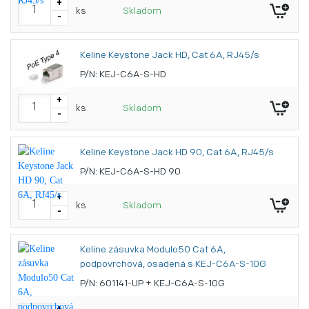
+
ks
Skladom
-
Keline Keystone Jack HD, Cat 6A, RJ45/s
P/N: KEJ-C6A-S-HD
+
ks
Skladom
-
Keline Keystone Jack HD 90, Cat 6A, RJ45/s
P/N: KEJ-C6A-S-HD 90
+
ks
Skladom
-
Keline zásuvka Modulo50 Cat 6A,
podpovrchová, osadená s KEJ-C6A-S-10G
P/N: 601141-UP + KEJ-C6A-S-10G