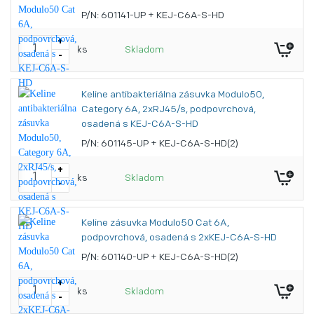
P/N: 601141-UP + KEJ-C6A-S-HD
+
ks
Skladom
-
Keline antibakteriálna zásuvka Modulo50,
Category 6A, 2xRJ45/s, podpovrchová,
osadená s KEJ-C6A-S-HD
P/N: 601145-UP + KEJ-C6A-S-HD(2)
+
ks
Skladom
-
Keline zásuvka Modulo50 Cat 6A,
podpovrchová, osadená s 2xKEJ-C6A-S-HD
P/N: 601140-UP + KEJ-C6A-S-HD(2)
+
ks
Skladom
-