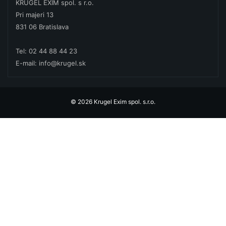
KRUGEL EXIM spol. s r.o.
Pri majeri 13
831 06 Bratislava
Tel: 02 44 88 44 23
E-mail: info@krugel.sk
© 2026 Krugel Exim spol. s.r.o.