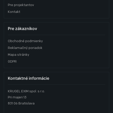
Pre projektantov
Kontakt
Pre zákazníkov
Obchodné podmienky
Reklamačný poriadok
Mapa stránky
GDPR
Kontaktné informácie
KRUGEL EXIM spol. s r.o.
Pri majeri 13
831 06 Bratislava