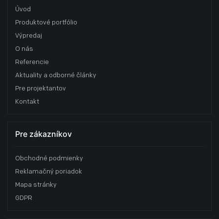
Úvod
Produktové portfólio
Výpredaj
O nás
Referencie
Aktuality a odborné články
Pre projektantov
Kontakt
Pre zákazníkov
Obchodné podmienky
Reklamačný poriadok
Mapa stránky
GDPR