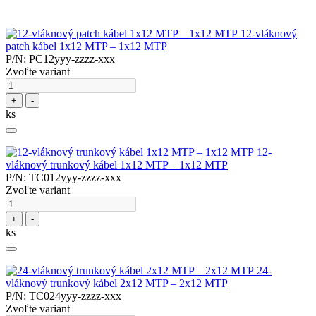
12-vláknový
patch kábel 1x12 MTP – 1x12 MTP
P/N: PC12yyy-zzzz-xxx
Zvoľte variant
+
-
ks
12-
vláknový trunkový kábel 1x12 MTP – 1x12 MTP
P/N: TC012yyy-zzzz-xxx
Zvoľte variant
+
-
ks
24-
vláknový trunkový kábel 2x12 MTP – 2x12 MTP
P/N: TC024yyy-zzzz-xxx
Zvoľte variant