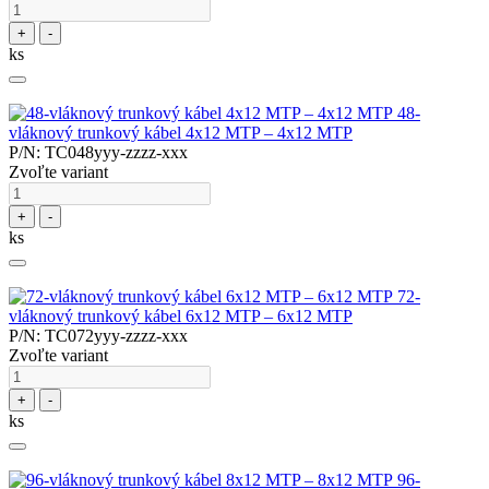
+
-
ks
48-
vláknový trunkový kábel 4x12 MTP – 4x12 MTP
P/N: TC048yyy-zzzz-xxx
Zvoľte variant
+
-
ks
72-
vláknový trunkový kábel 6x12 MTP – 6x12 MTP
P/N: TC072yyy-zzzz-xxx
Zvoľte variant
+
-
ks
96-