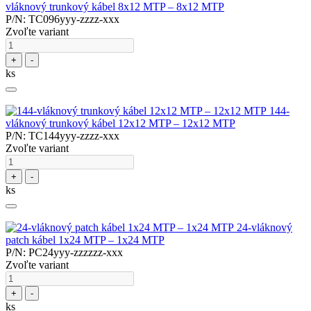
vláknový trunkový kábel 8x12 MTP – 8x12 MTP
P/N: TC096yyy-zzzz-xxx
Zvoľte variant
+
-
ks
144-
vláknový trunkový kábel 12x12 MTP – 12x12 MTP
P/N: TC144yyy-zzzz-xxx
Zvoľte variant
+
-
ks
24-vláknový
patch kábel 1x24 MTP – 1x24 MTP
P/N: PC24yyy-zzzzzz-xxx
Zvoľte variant
+
-
ks