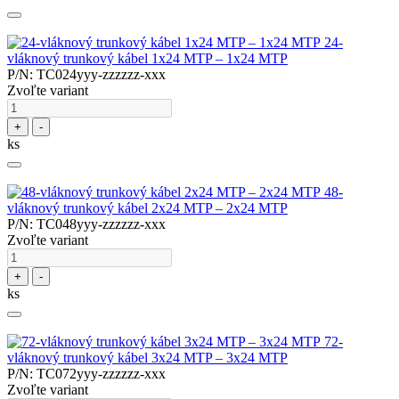
24-
vláknový trunkový kábel 1x24 MTP – 1x24 MTP
P/N: TC024yyy-zzzzzz-xxx
Zvoľte variant
+
-
ks
48-
vláknový trunkový kábel 2x24 MTP – 2x24 MTP
P/N: TC048yyy-zzzzzz-xxx
Zvoľte variant
+
-
ks
72-
vláknový trunkový kábel 3x24 MTP – 3x24 MTP
P/N: TC072yyy-zzzzzz-xxx
Zvoľte variant