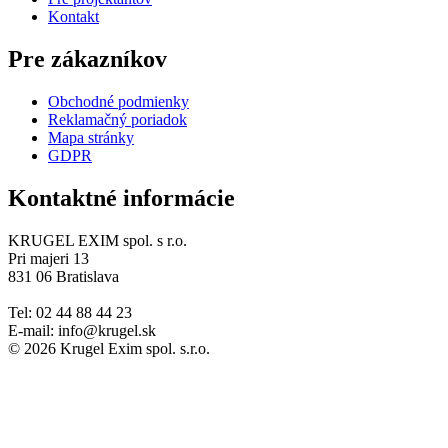
Kontakt
Pre zákazníkov
Obchodné podmienky
Reklamačný poriadok
Mapa stránky
GDPR
Kontaktné informácie
KRUGEL EXIM spol. s r.o.
Pri majeri 13
831 06 Bratislava
Tel: 02 44 88 44 23
E-mail: info@krugel.sk
© 2026 Krugel Exim spol. s.r.o.