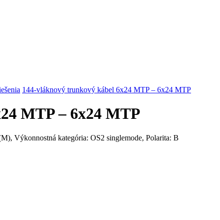
riešenia
144-vláknový trunkový kábel 6x24 MTP – 6x24 MTP
6x24 MTP – 6x24 MTP
, Výkonnostná kategória: OS2 singlemode, Polarita: B