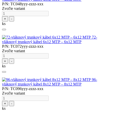
P/N: TC048yyy-zzzz-xxx
Zvoľte variant
+
-
ks
72-
vláknový trunkový kábel 6x12 MTP – 6x12 MTP
P/N: TC072yyy-zzzz-xxx
Zvoľte variant
+
-
ks
96-
vláknový trunkový kábel 8x12 MTP – 8x12 MTP
P/N: TC096yyy-zzzz-xxx
Zvoľte variant
+
-
ks