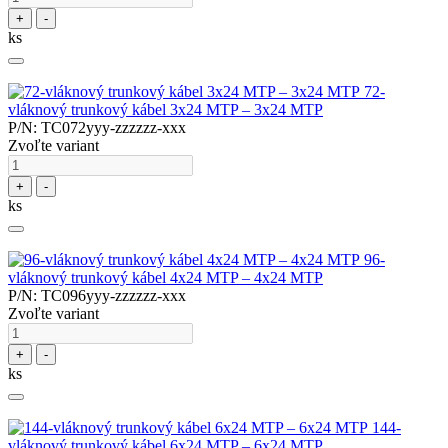
+
-
ks
72-
vláknový trunkový kábel 3x24 MTP – 3x24 MTP
P/N: TC072yyy-zzzzzz-xxx
Zvoľte variant
+
-
ks
96-
vláknový trunkový kábel 4x24 MTP – 4x24 MTP
P/N: TC096yyy-zzzzzz-xxx
Zvoľte variant
+
-
ks
144-
vláknový trunkový kábel 6x24 MTP – 6x24 MTP