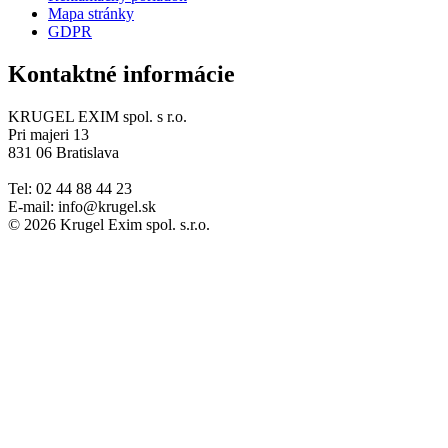
Mapa stránky
GDPR
Kontaktné informácie
KRUGEL EXIM spol. s r.o.
Pri majeri 13
831 06 Bratislava
Tel: 02 44 88 44 23
E-mail: info@krugel.sk
© 2026 Krugel Exim spol. s.r.o.