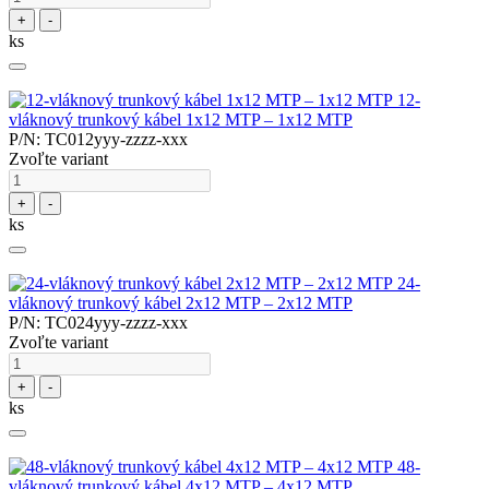
+
-
ks
12-
vláknový trunkový kábel 1x12 MTP – 1x12 MTP
P/N: TC012yyy-zzzz-xxx
Zvoľte variant
+
-
ks
24-
vláknový trunkový kábel 2x12 MTP – 2x12 MTP
P/N: TC024yyy-zzzz-xxx
Zvoľte variant
+
-
ks
48-
vláknový trunkový kábel 4x12 MTP – 4x12 MTP