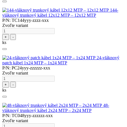
144-
vláknový trunkový kábel 12x12 MTP – 12x12 MTP
P/N: TC144yyy-zzzz-xxx
Zvoľte variant
+
-
ks
24-vláknový
patch kábel 1x24 MTP – 1x24 MTP
P/N: PC24yyy-zzzzzz-xxx
Zvoľte variant
+
-
ks
48-
vláknový trunkový kábel 2x24 MTP – 2x24 MTP
P/N: TC048yyy-zzzzzz-xxx
Zvoľte variant