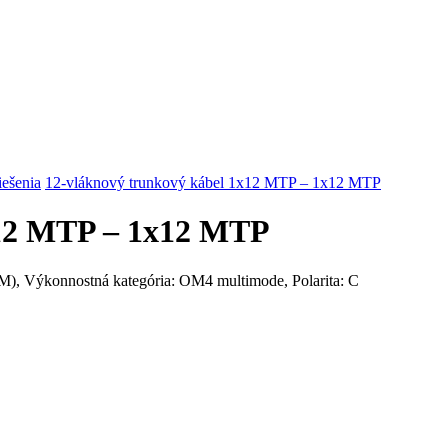
riešenia
12-vláknový trunkový kábel 1x12 MTP – 1x12 MTP
x12 MTP – 1x12 MTP
, Výkonnostná kategória: OM4 multimode, Polarita: C