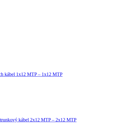
tch kábel 1x12 MTP – 1x12 MTP
 trunkový kábel 2x12 MTP – 2x12 MTP