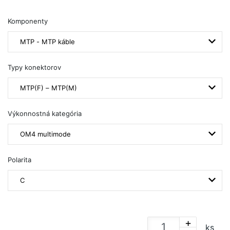
Komponenty
MTP - MTP káble
Typy konektorov
MTP(F) – MTP(M)
Výkonnostná kategória
OM4 multimode
Polarita
C
+
ks