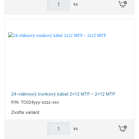
ks
24-vláknový trunkový kábel 2x12 MTP – 2x12 MTP
P/N: TC024yyy-zzzz-xxx
Zvoľte variant
ks