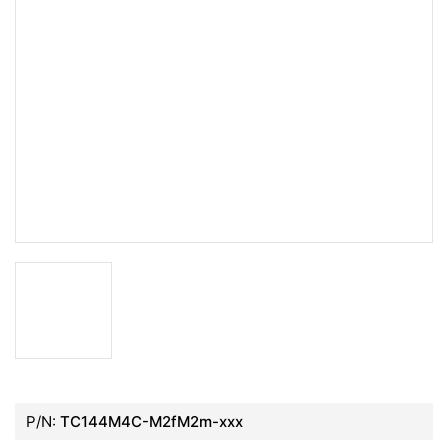
P/N:
TC144M4C-M2fM2m-xxx