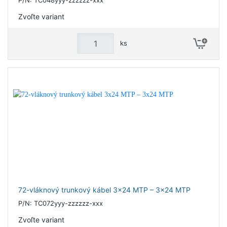
Zvoľte variant
ks
72-vláknový trunkový kábel 3x24 MTP – 3x24 MTP
P/N: TC072yyy-zzzzzz-xxx
Zvoľte variant