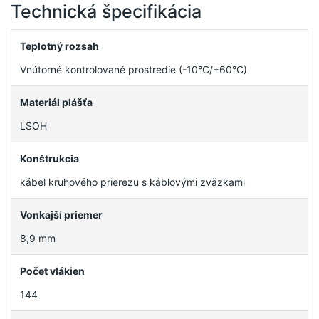
Technická špecifikácia
Teplotný rozsah
Vnútorné kontrolované prostredie (-10°C/+60°C)
Materiál plášťa
LSOH
Konštrukcia
kábel kruhového prierezu s káblovými zväzkami
Vonkajší priemer
8,9 mm
Počet vlákien
144