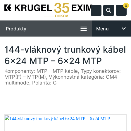
0
Produkty
Menu
144-vláknový trunkový kábel
6x24 MTP – 6x24 MTP
Komponenty: MTP - MTP káble, Typy konektorov:
MTP(F) – MTP(M), Výkonnostná kategória: OM4
multimode, Polarita: C