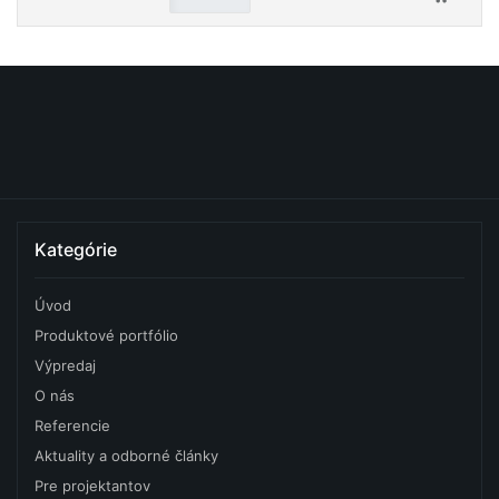
Kategórie
Úvod
Produktové portfólio
Výpredaj
O nás
Referencie
Aktuality a odborné články
Pre projektantov