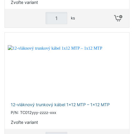
Zvoľte variant
ks
12-vláknový trunkový kábel 1x12 MTP – 1x12 MTP
P/N: TC012yyy-zzzz-xxx
Zvoľte variant