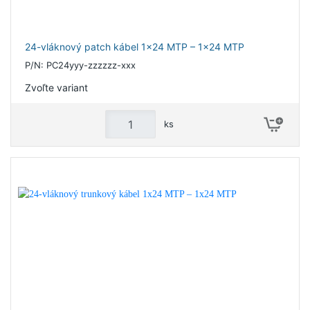
24-vláknový patch kábel 1x24 MTP – 1x24 MTP
P/N: PC24yyy-zzzzzz-xxx
Zvoľte variant
ks