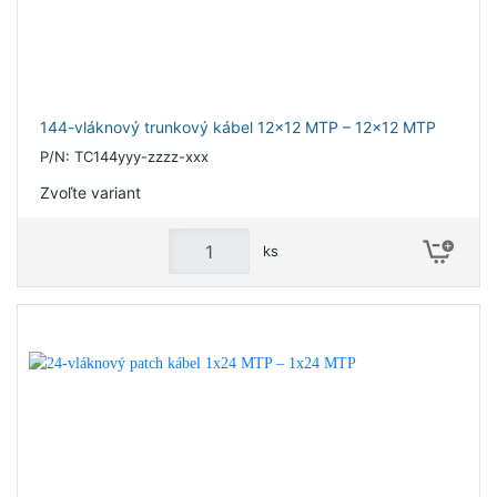
144-vláknový trunkový kábel 12x12 MTP – 12x12 MTP
P/N: TC144yyy-zzzz-xxx
Zvoľte variant
ks