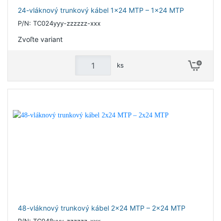
24-vláknový trunkový kábel 1x24 MTP – 1x24 MTP
P/N: TC024yyy-zzzzzz-xxx
Zvoľte variant
ks
48-vláknový trunkový kábel 2x24 MTP – 2x24 MTP
P/N: TC048yyy-zzzzzz-xxx