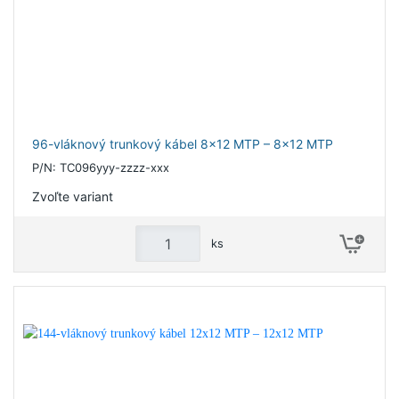
96-vláknový trunkový kábel 8x12 MTP – 8x12 MTP
P/N: TC096yyy-zzzz-xxx
Zvoľte variant
ks