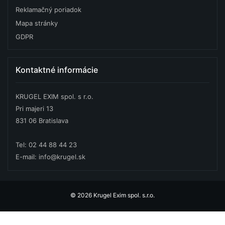
Reklamačný poriadok
Mapa stránky
GDPR
Kontaktné informácie
KRUGEL EXIM spol. s r.o.
Pri majeri 13
831 06 Bratislava
Tel: 02 44 88 44 23
E-mail: info@krugel.sk
© 2026 Krugel Exim spol. s.r.o.