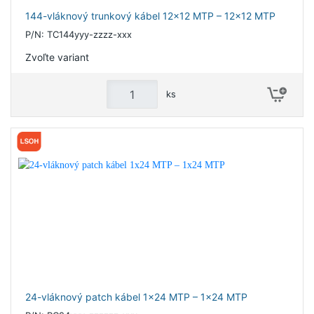
144-vláknový trunkový kábel 12x12 MTP – 12x12 MTP
P/N: TC144yyy-zzzz-xxx
Zvoľte variant
ks
24-vláknový patch kábel 1x24 MTP – 1x24 MTP