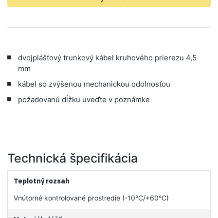
dvojplášťový trunkový kábel kruhového prierezu 4,5
mm
kábel so zvýšenou mechanickou odolnosťou
požadovanú dĺžku uveďte v poznámke
Technická špecifikácia
Teplotný rozsah
Vnútorné kontrolované prostredie (-10°C/+60°C)