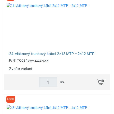
24-vláknový trunkový kábel 2x12 MTP – 2x12 MTP
P/N: TC024yyy-zzzz-xxx
Zvoľte variant
ks