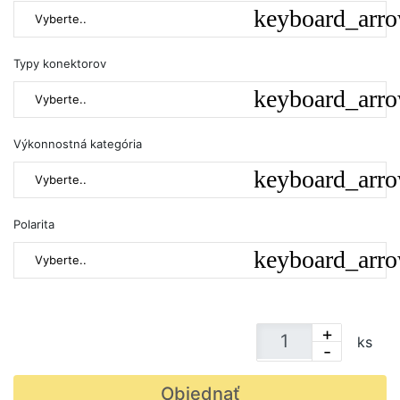
Vyberte..
Typy konektorov
Vyberte..
Výkonnostná kategória
Vyberte..
Polarita
Vyberte..
+
ks
-
Objednať