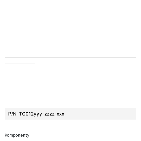
P/N:
TC012yyy-zzzz-xxx
Komponenty