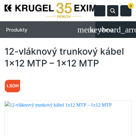
0
Produkty
Menu
12-vláknový trunkový kábel
1x12 MTP – 1x12 MTP