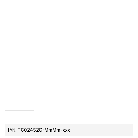
TC024S2C-MmMm-xxx
P/N: