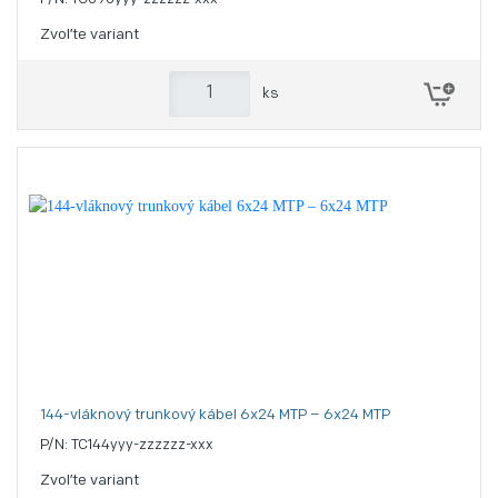
Zvoľte variant
ks
144-vláknový trunkový kábel 6x24 MTP – 6x24 MTP
P/N: TC144yyy-zzzzzz-xxx
Zvoľte variant