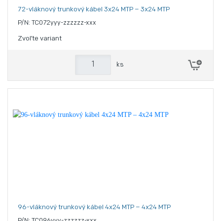
72-vláknový trunkový kábel 3x24 MTP – 3x24 MTP
P/N: TC072yyy-zzzzzz-xxx
Zvoľte variant
ks
96-vláknový trunkový kábel 4x24 MTP – 4x24 MTP
P/N: TC096yyy-zzzzzz-xxx