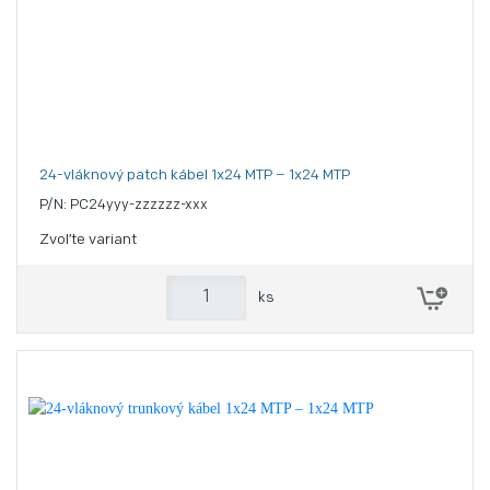
24-vláknový patch kábel 1x24 MTP – 1x24 MTP
P/N: PC24yyy-zzzzzz-xxx
Zvoľte variant
ks