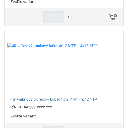
Zvoľte variant
ks
48-vláknový trunkový kábel 4x12 MTP – 4x12 MTP
P/N: TC048yyy-zzzz-xxx
Zvoľte variant