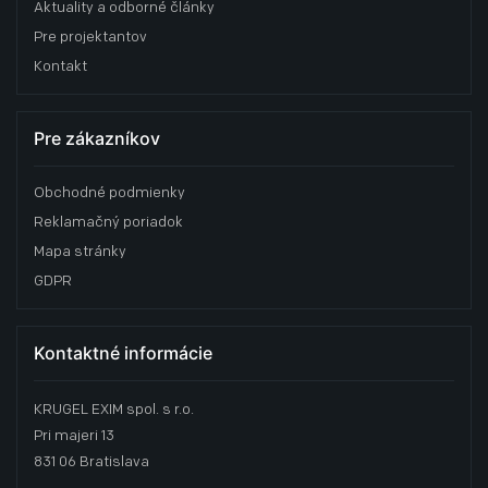
Aktuality a odborné články
Pre projektantov
Kontakt
Pre zákazníkov
Obchodné podmienky
Reklamačný poriadok
Mapa stránky
GDPR
Kontaktné informácie
KRUGEL EXIM spol. s r.o.
Pri majeri 13
831 06 Bratislava