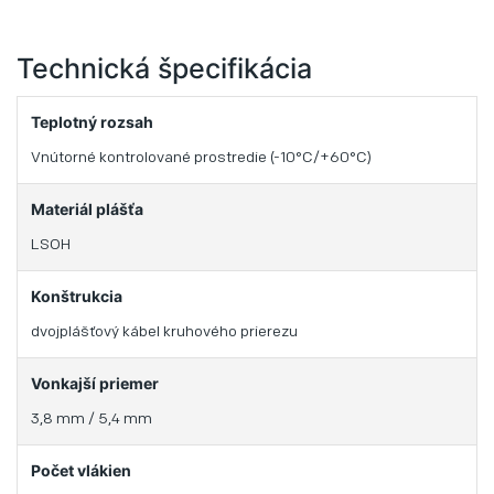
Technická špecifikácia
Teplotný rozsah
Vnútorné kontrolované prostredie (-10°C/+60°C)
Materiál plášťa
LSOH
Konštrukcia
dvojplášťový kábel kruhového prierezu
Vonkajší priemer
3,8 mm / 5,4 mm
Počet vlákien