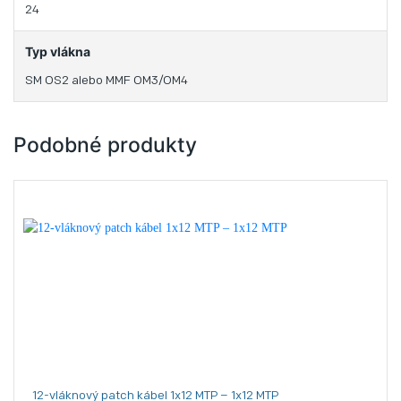
24
Typ vlákna
SM OS2 alebo MMF OM3/OM4
Podobné produkty
12-vláknový patch kábel 1x12 MTP – 1x12 MTP