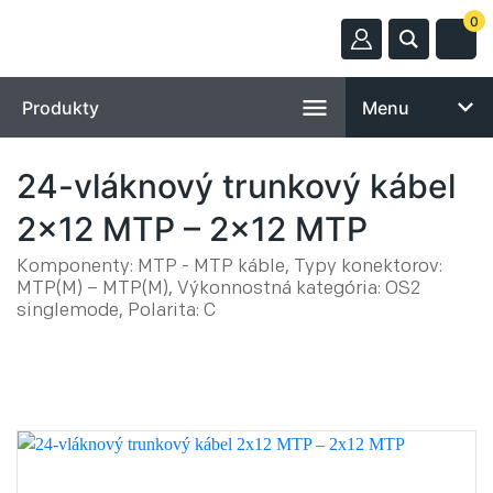
0
Produkty
Menu
24-vláknový trunkový kábel
2x12 MTP – 2x12 MTP
Komponenty: MTP - MTP káble, Typy konektorov:
MTP(M) – MTP(M), Výkonnostná kategória: OS2
singlemode, Polarita: C