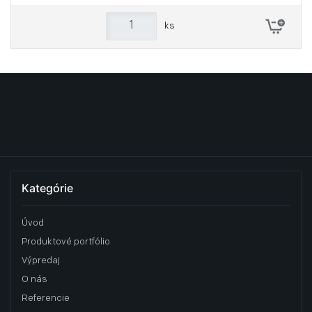
ks
Kategórie
Úvod
Produktové portfólio
Výpredaj
O nás
Referencie