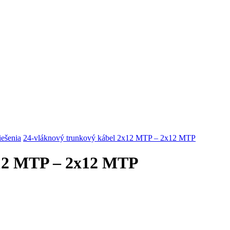
riešenia
24-vláknový trunkový kábel 2x12 MTP – 2x12 MTP
x12 MTP – 2x12 MTP