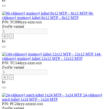
ks
96-
vláknový trunkový kábel 8x12 MTP – 8x12 MTP
P/N: TC096yyy-zzzz-xxx
Zvoľte variant
+
-
ks
144-
vláknový trunkový kábel 12x12 MTP – 12x12 MTP
P/N: TC144yyy-zzzz-xxx
Zvoľte variant
+
-
ks
24-vláknový
patch kábel 1x24 MTP – 1x24 MTP
P/N: PC24yyy-zzzzzz-xxx
Zvoľte variant