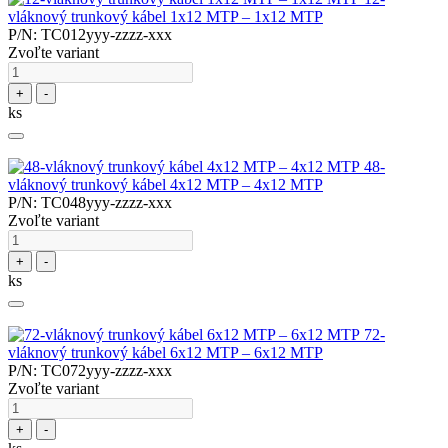
vláknový trunkový kábel 1x12 MTP – 1x12 MTP
P/N: TC012yyy-zzzz-xxx
Zvoľte variant
+
-
ks
48-
vláknový trunkový kábel 4x12 MTP – 4x12 MTP
P/N: TC048yyy-zzzz-xxx
Zvoľte variant
+
-
ks
72-
vláknový trunkový kábel 6x12 MTP – 6x12 MTP
P/N: TC072yyy-zzzz-xxx
Zvoľte variant
+
-