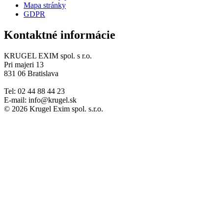
Mapa stránky
GDPR
Kontaktné informácie
KRUGEL EXIM spol. s r.o.
Pri majeri 13
831 06 Bratislava
Tel: 02 44 88 44 23
E-mail: info@krugel.sk
© 2026 Krugel Exim spol. s.r.o.