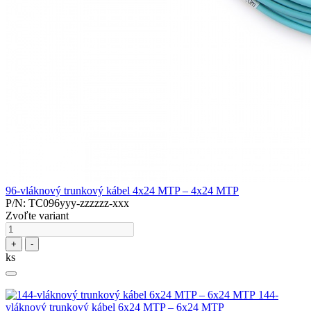
96-vláknový trunkový kábel 4x24 MTP – 4x24 MTP
P/N: TC096yyy-zzzzzz-xxx
Zvoľte variant
+
-
ks
144-
vláknový trunkový kábel 6x24 MTP – 6x24 MTP