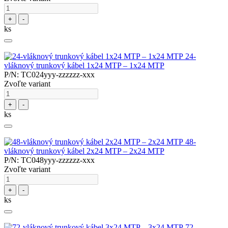
+
-
ks
24-
vláknový trunkový kábel 1x24 MTP – 1x24 MTP
P/N: TC024yyy-zzzzzz-xxx
Zvoľte variant
+
-
ks
48-
vláknový trunkový kábel 2x24 MTP – 2x24 MTP
P/N: TC048yyy-zzzzzz-xxx
Zvoľte variant
+
-
ks
72-