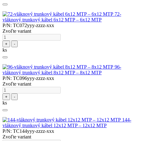
72-
vláknový trunkový kábel 6x12 MTP – 6x12 MTP
P/N: TC072yyy-zzzz-xxx
Zvoľte variant
+
-
ks
96-
vláknový trunkový kábel 8x12 MTP – 8x12 MTP
P/N: TC096yyy-zzzz-xxx
Zvoľte variant
+
-
ks
144-
vláknový trunkový kábel 12x12 MTP – 12x12 MTP
P/N: TC144yyy-zzzz-xxx
Zvoľte variant