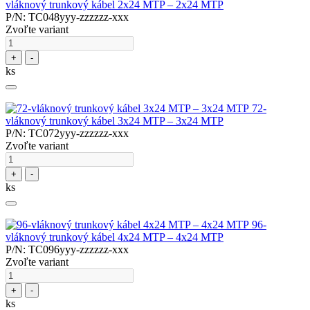
vláknový trunkový kábel 2x24 MTP – 2x24 MTP
P/N: TC048yyy-zzzzzz-xxx
Zvoľte variant
+
-
ks
72-
vláknový trunkový kábel 3x24 MTP – 3x24 MTP
P/N: TC072yyy-zzzzzz-xxx
Zvoľte variant
+
-
ks
96-
vláknový trunkový kábel 4x24 MTP – 4x24 MTP
P/N: TC096yyy-zzzzzz-xxx
Zvoľte variant
+
-
ks