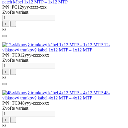
patch kábel 1x12 MTP – 1x12 MTP
P/N: PC12yyy-zzzz-xxx
Zvoľte variant
+
-
ks
12-
vláknový trunkový kábel 1x12 MTP – 1x12 MTP
P/N: TC012yyy-zzzz-xxx
Zvoľte variant
+
-
ks
48-
vláknový trunkový kábel 4x12 MTP – 4x12 MTP
P/N: TC048yyy-zzzz-xxx
Zvoľte variant
+
-
ks