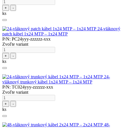
+
-
ks
24-vláknový
patch kábel 1x24 MTP – 1x24 MTP
P/N: PC24yyy-zzzzzz-xxx
Zvoľte variant
+
-
ks
24-
vláknový trunkový kábel 1x24 MTP – 1x24 MTP
P/N: TC024yyy-zzzzzz-xxx
Zvoľte variant
+
-
ks
48-