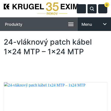
0
Produkty
Menu
24-vláknový patch kábel
1x24 MTP – 1x24 MTP