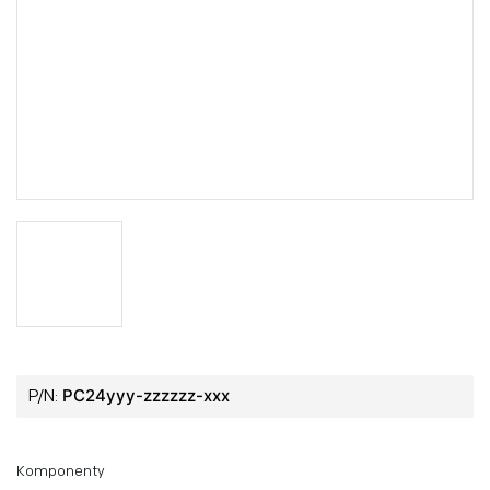
PC24yyy-zzzzzz-xxx
P/N:
Komponenty