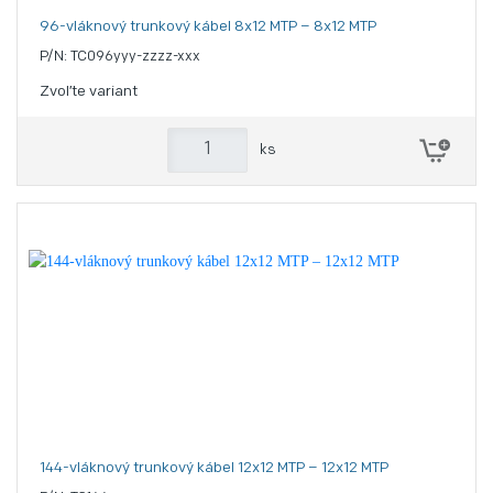
96-vláknový trunkový kábel 8x12 MTP – 8x12 MTP
P/N: TC096yyy-zzzz-xxx
Zvoľte variant
ks
144-vláknový trunkový kábel 12x12 MTP – 12x12 MTP