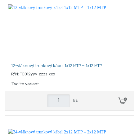
12-vláknový trunkový kábel 1x12 MTP – 1x12 MTP
P/N: TC012yyy-zzzz-xxx
Zvoľte variant
ks