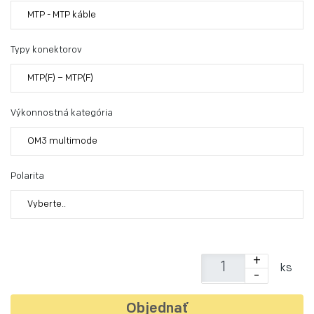
MTP - MTP káble
Typy konektorov
MTP(F) – MTP(F)
Výkonnostná kategória
OM3 multimode
Polarita
Vyberte..
+
ks
-
Objednať