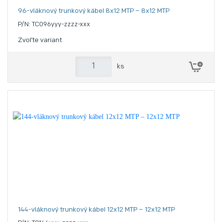
96-vláknový trunkový kábel 8x12 MTP – 8x12 MTP
P/N: TC096yyy-zzzz-xxx
Zvoľte variant
ks
144-vláknový trunkový kábel 12x12 MTP – 12x12 MTP