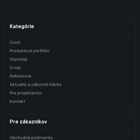
Kategórie
Úvod
Produktové portfólio
Výpredaj
O nás
Referencie
Aktuality a odborné články
Pre projektantov
Kontakt
Pre zákazníkov
Obchodné podmienky