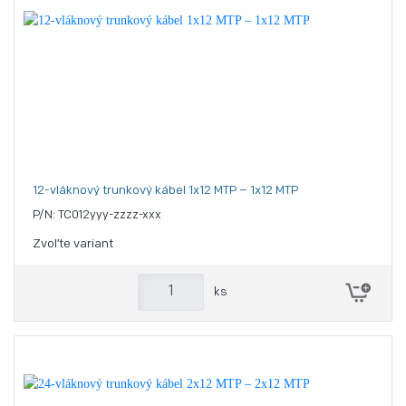
12-vláknový trunkový kábel 1x12 MTP – 1x12 MTP
P/N: TC012yyy-zzzz-xxx
Zvoľte variant
ks