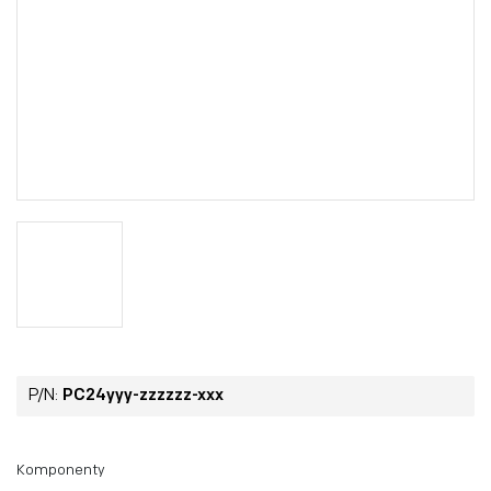
P/N:
PC24yyy-zzzzzz-xxx
Komponenty