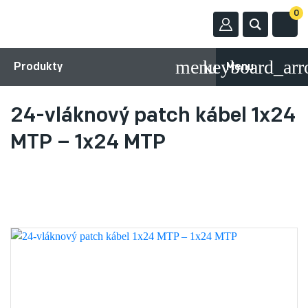
0
Produkty
Menu
24-vláknový patch kábel 1x24
MTP – 1x24 MTP