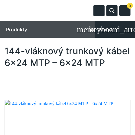
0
Produkty
Menu
144-vláknový trunkový kábel
6x24 MTP – 6x24 MTP