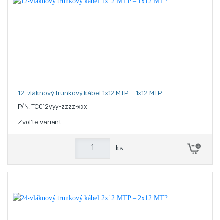
12-vláknový trunkový kábel 1x12 MTP – 1x12 MTP
P/N: TC012yyy-zzzz-xxx
Zvoľte variant
ks