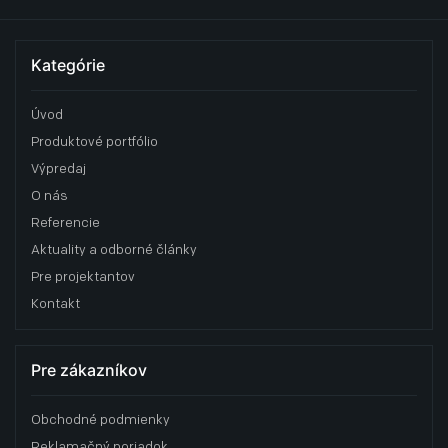
Kategórie
Úvod
Produktové portfólio
Výpredaj
O nás
Referencie
Aktuality a odborné články
Pre projektantov
Kontakt
Pre zákazníkov
Obchodné podmienky
Reklamačný poriadok