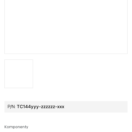
TC144yyy-zzzzzz-xxx
P/N:
Komponenty