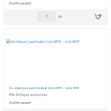
Zvoľte variant
ks
24-vláknový patch kábel 1x24 MTP – 1x24 MTP
P/N: PC24yyy-zzzzzz-xxx
Zvoľte variant