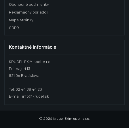
Obchodné podmienky
Reklamačný poriadok
Mapa stránky
GDPR
Kontaktné informácie
KRUGEL EXIM spol. s r.o.
Pri majeri 13
831 06 Bratislava
Tel: 02 44 88 44 23
E-mail: info@krugel.sk
© 2026 Krugel Exim spol. s.r.o.