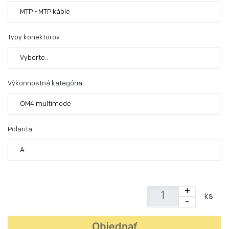
MTP - MTP káble
Typy konektorov
Vyberte..
Výkonnostná kategória
OM4 multimode
Polarita
A
+
ks
-
Objednať