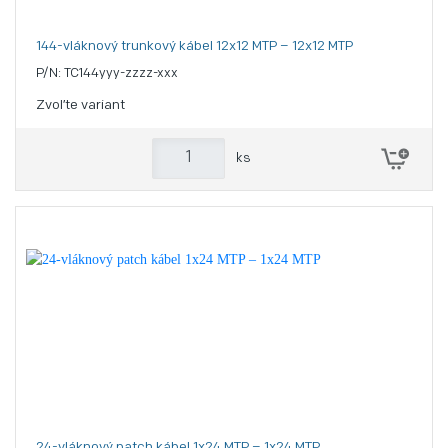
144-vláknový trunkový kábel 12x12 MTP – 12x12 MTP
P/N: TC144yyy-zzzz-xxx
Zvoľte variant
ks
24-vláknový patch kábel 1x24 MTP – 1x24 MTP