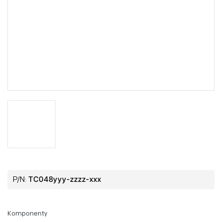
TC048yyy-zzzz-xxx
P/N:
Komponenty