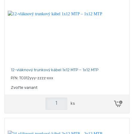
12-vláknový trunkový kábel 1x12 MTP – 1x12 MTP
P/N: TC012yyy-zzzz-xxx
Zvoľte variant
ks