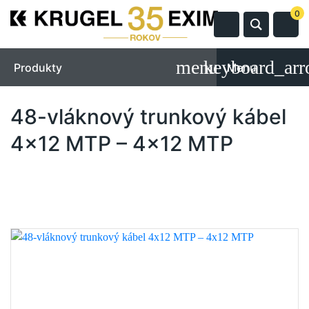
0
Produkty
Menu
48-vláknový trunkový kábel
4x12 MTP – 4x12 MTP