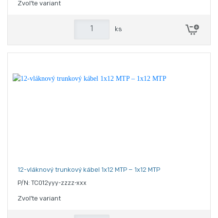
Zvoľte variant
ks
12-vláknový trunkový kábel 1x12 MTP – 1x12 MTP
P/N: TC012yyy-zzzz-xxx
Zvoľte variant