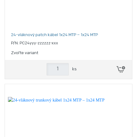
24-vláknový patch kábel 1x24 MTP – 1x24 MTP
P/N: PC24yyy-zzzzzz-xxx
Zvoľte variant
ks