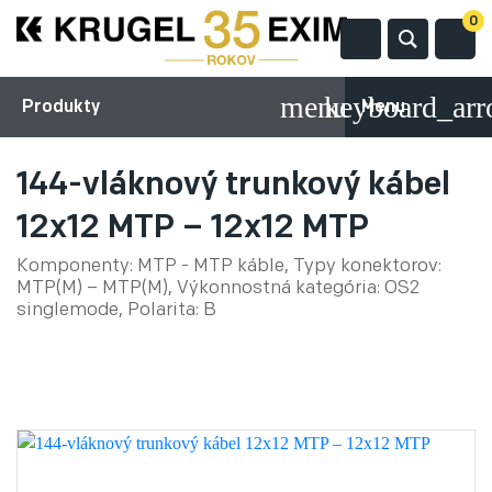
0
Produkty
Menu
144-vláknový trunkový kábel
12x12 MTP – 12x12 MTP
Komponenty: MTP - MTP káble, Typy konektorov:
MTP(M) – MTP(M), Výkonnostná kategória: OS2
singlemode, Polarita: B