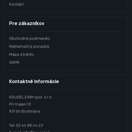
Kontakt
Pre zákazníkov
Obchodné podmienky
Reklamačný poriadok
Mapa stránky
GDPR
Kontaktné informácie
KRUGEL EXIM spol. s r.o.
Pri majeri 13
831 06 Bratislava
Tel: 02 44 88 44 23