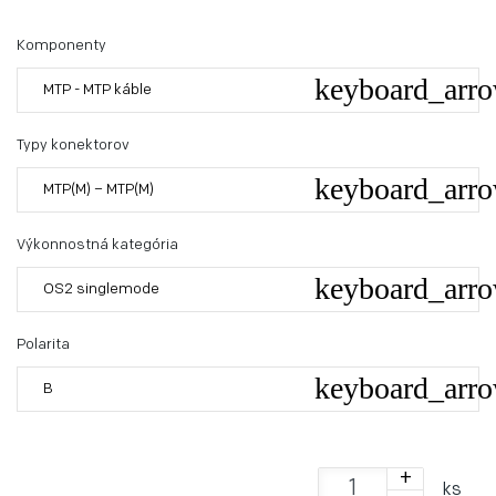
Komponenty
MTP - MTP káble
Typy konektorov
MTP(M) – MTP(M)
Výkonnostná kategória
OS2 singlemode
Polarita
B
+
ks