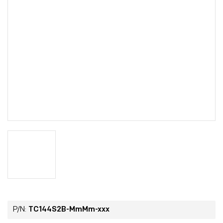
P/N:
TC144S2B-MmMm-xxx