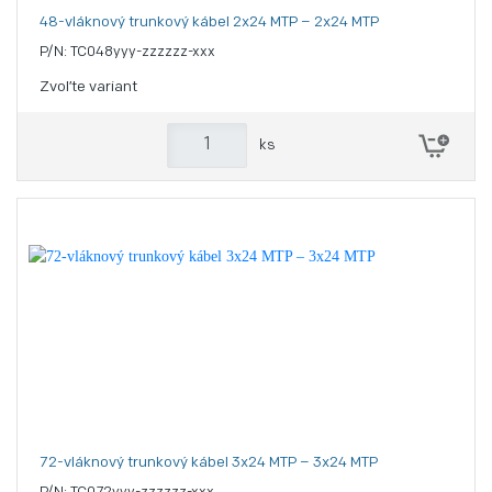
48-vláknový trunkový kábel 2x24 MTP – 2x24 MTP
P/N: TC048yyy-zzzzzz-xxx
Zvoľte variant
ks
72-vláknový trunkový kábel 3x24 MTP – 3x24 MTP