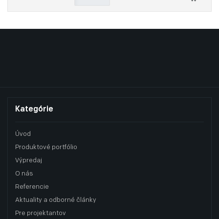
Kategórie
Úvod
Produktové portfólio
Výpredaj
O nás
Referencie
Aktuality a odborné články
Pre projektantov