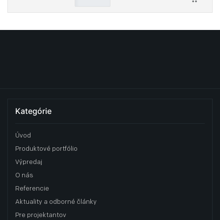
Kategórie
Úvod
Produktové portfólio
Výpredaj
O nás
Referencie
Aktuality a odborné články
Pre projektantov