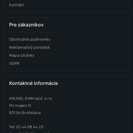
Kontakt
Pre zákazníkov
Obchodné podmienky
Reklamačný poriadok
Mapa stránky
GDPR
Kontaktné informácie
KRUGEL EXIM spol. s r.o.
Pri majeri 13
831 06 Bratislava
Tel: 02 44 88 44 23