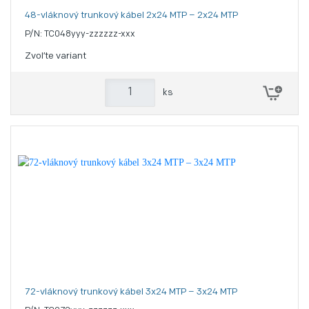
48-vláknový trunkový kábel 2x24 MTP – 2x24 MTP
P/N: TC048yyy-zzzzzz-xxx
Zvoľte variant
ks
72-vláknový trunkový kábel 3x24 MTP – 3x24 MTP