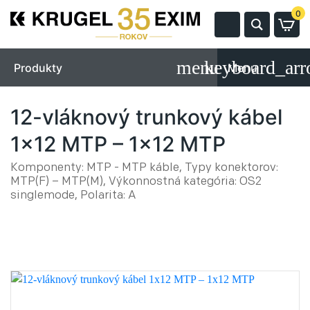
0
Produkty
Menu
12-vláknový trunkový kábel
1x12 MTP – 1x12 MTP
Komponenty: MTP - MTP káble, Typy konektorov:
MTP(F) – MTP(M), Výkonnostná kategória: OS2
singlemode, Polarita: A