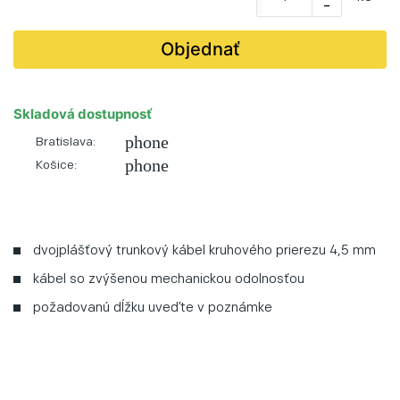
-
Objednať
Skladová dostupnosť
phone
Bratislava:
phone
Košice:
dvojplášťový trunkový kábel kruhového prierezu 4,5 mm
kábel so zvýšenou mechanickou odolnosťou
požadovanú dĺžku uveďte v poznámke