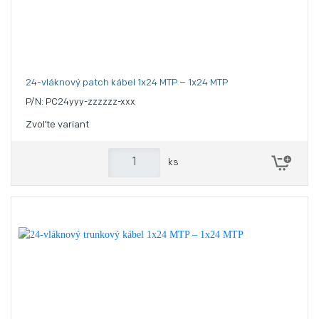
24-vláknový patch kábel 1x24 MTP – 1x24 MTP
P/N: PC24yyy-zzzzzz-xxx
Zvoľte variant
ks