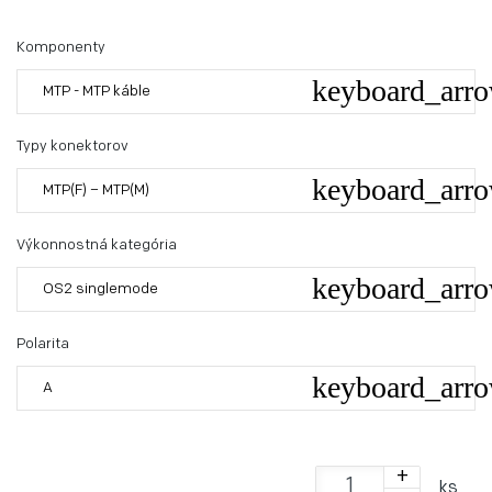
Komponenty
MTP - MTP káble
Typy konektorov
MTP(F) – MTP(M)
Výkonnostná kategória
OS2 singlemode
Polarita
A
+
ks