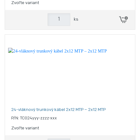
Zvoľte variant
ks
24-vláknový trunkový kábel 2x12 MTP – 2x12 MTP
P/N: TC024yyy-zzzz-xxx
Zvoľte variant