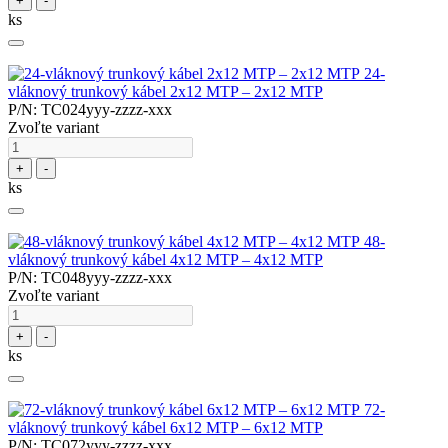
+
-
ks
24-
vláknový trunkový kábel 2x12 MTP – 2x12 MTP
P/N: TC024yyy-zzzz-xxx
Zvoľte variant
+
-
ks
48-
vláknový trunkový kábel 4x12 MTP – 4x12 MTP
P/N: TC048yyy-zzzz-xxx
Zvoľte variant
+
-
ks
72-
vláknový trunkový kábel 6x12 MTP – 6x12 MTP
P/N: TC072yyy-zzzz-xxx