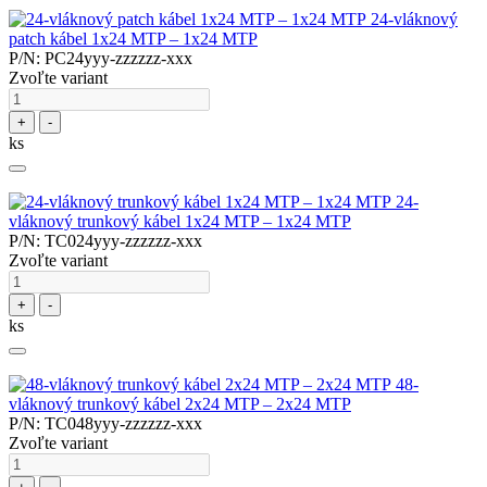
24-vláknový
patch kábel 1x24 MTP – 1x24 MTP
P/N: PC24yyy-zzzzzz-xxx
Zvoľte variant
+
-
ks
24-
vláknový trunkový kábel 1x24 MTP – 1x24 MTP
P/N: TC024yyy-zzzzzz-xxx
Zvoľte variant
+
-
ks
48-
vláknový trunkový kábel 2x24 MTP – 2x24 MTP
P/N: TC048yyy-zzzzzz-xxx
Zvoľte variant