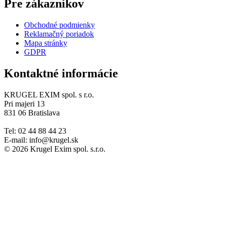
Pre zákazníkov
Obchodné podmienky
Reklamačný poriadok
Mapa stránky
GDPR
Kontaktné informácie
KRUGEL EXIM spol. s r.o.
Pri majeri 13
831 06 Bratislava
Tel: 02 44 88 44 23
E-mail: info@krugel.sk
© 2026 Krugel Exim spol. s.r.o.