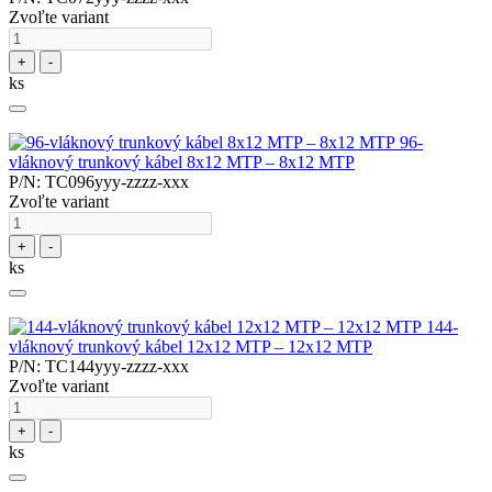
Zvoľte variant
+
-
ks
96-
vláknový trunkový kábel 8x12 MTP – 8x12 MTP
P/N: TC096yyy-zzzz-xxx
Zvoľte variant
+
-
ks
144-
vláknový trunkový kábel 12x12 MTP – 12x12 MTP
P/N: TC144yyy-zzzz-xxx
Zvoľte variant
+
-
ks