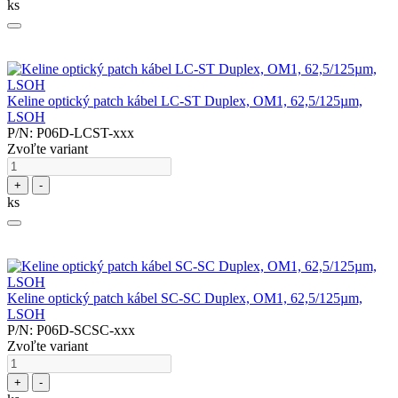
ks
Keline optický patch kábel LC-ST Duplex, OM1, 62,5/125µm,
LSOH
P/N: P06D-LCST-xxx
Zvoľte variant
+
-
ks
Keline optický patch kábel SC-SC Duplex, OM1, 62,5/125µm,
LSOH
P/N: P06D-SCSC-xxx
Zvoľte variant
+
-