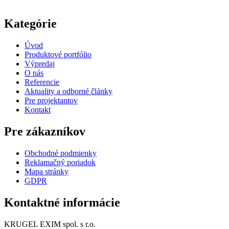
Kategórie
Úvod
Produktové portfólio
Výpredaj
O nás
Referencie
Aktuality a odborné články
Pre projektantov
Kontakt
Pre zákazníkov
Obchodné podmienky
Reklamačný poriadok
Mapa stránky
GDPR
Kontaktné informácie
KRUGEL EXIM spol. s r.o.