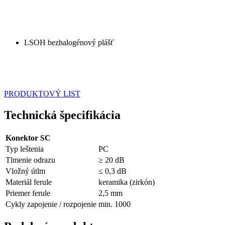
LSOH bezhalogénový plášť
PRODUKTOVÝ LIST
Technická špecifikácia
Konektor SC
Typ leštenia
PC
Tlmenie odrazu
≥ 20 dB
Vložný útlm
≤ 0,3 dB
Materiál ferule
keramika (zirkón)
Priemer ferule
2,5 mm
Cykly zapojenie / rozpojenie
min. 1000