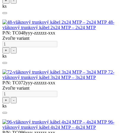
+
-
ks
48-
vláknový trunkový kábel 2x24 MTP – 2x24 MTP
P/N: TC048yyy-zzzzzz-xxx
Zvoľte variant
+
-
ks
72-
vláknový trunkový kábel 3x24 MTP – 3x24 MTP
P/N: TC072yyy-zzzzzz-xxx
Zvoľte variant
+
-
ks
96-
vláknový trunkový kábel 4x24 MTP – 4x24 MTP
P/N: TC096yyy-zzzzzz-xxx