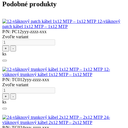
Podobné produkty
12-vláknový
patch kábel 1x12 MTP – 1x12 MTP
P/N: PC12yyy-zzzz-xxx
Zvoľte variant
+
-
ks
12-
vláknový trunkový kábel 1x12 MTP – 1x12 MTP
P/N: TC012yyy-zzzz-xxx
Zvoľte variant
+
-
ks
24-
vláknový trunkový kábel 2x12 MTP – 2x12 MTP
P/N: TC024yyy-zzzz-xxx