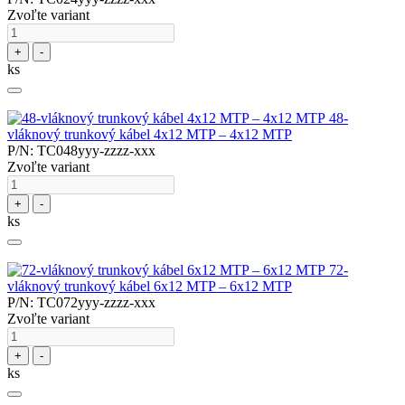
Zvoľte variant
+
-
ks
48-
vláknový trunkový kábel 4x12 MTP – 4x12 MTP
P/N: TC048yyy-zzzz-xxx
Zvoľte variant
+
-
ks
72-
vláknový trunkový kábel 6x12 MTP – 6x12 MTP
P/N: TC072yyy-zzzz-xxx
Zvoľte variant
+
-
ks