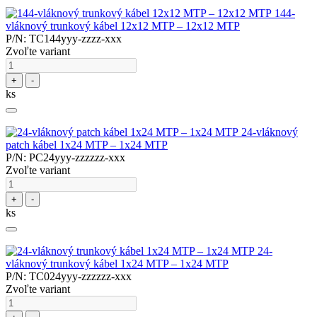
144-
vláknový trunkový kábel 12x12 MTP – 12x12 MTP
P/N: TC144yyy-zzzz-xxx
Zvoľte variant
+
-
ks
24-vláknový
patch kábel 1x24 MTP – 1x24 MTP
P/N: PC24yyy-zzzzzz-xxx
Zvoľte variant
+
-
ks
24-
vláknový trunkový kábel 1x24 MTP – 1x24 MTP
P/N: TC024yyy-zzzzzz-xxx
Zvoľte variant