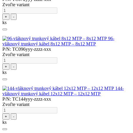
Zvoľte variant
+
-
ks
96-
vláknový trunkový kábel 8x12 MTP – 8x12 MTP
P/N: TC096yyy-zzzz-xxx
Zvoľte variant
+
-
ks
144-
vláknový trunkový kábel 12x12 MTP – 12x12 MTP
P/N: TC144yyy-zzzz-xxx
Zvoľte variant
+
-
ks