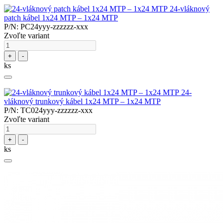
24-vláknový
patch kábel 1x24 MTP – 1x24 MTP
P/N: PC24yyy-zzzzzz-xxx
Zvoľte variant
+
-
ks
24-
vláknový trunkový kábel 1x24 MTP – 1x24 MTP
P/N: TC024yyy-zzzzzz-xxx
Zvoľte variant
+
-
ks