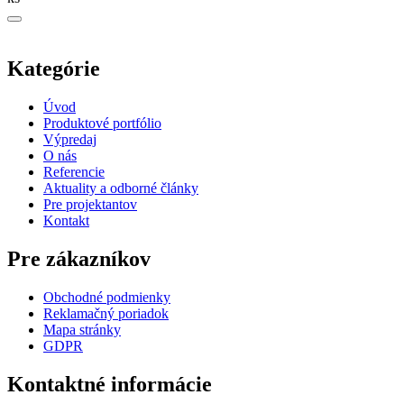
Kategórie
Úvod
Produktové portfólio
Výpredaj
O nás
Referencie
Aktuality a odborné články
Pre projektantov
Kontakt
Pre zákazníkov
Obchodné podmienky
Reklamačný poriadok
Mapa stránky
GDPR
Kontaktné informácie