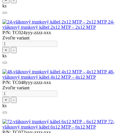
+
-
ks
24-
vláknový trunkový kábel 2x12 MTP – 2x12 MTP
P/N: TC024yyy-zzzz-xxx
Zvoľte variant
+
-
ks
48-
vláknový trunkový kábel 4x12 MTP – 4x12 MTP
P/N: TC048yyy-zzzz-xxx
Zvoľte variant
+
-
ks
72-
vláknový trunkový kábel 6x12 MTP – 6x12 MTP
P/N: TC072yyy-zzzz-xxx