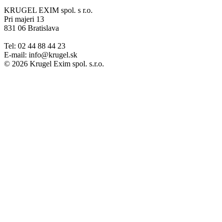
KRUGEL EXIM spol. s r.o.
Pri majeri 13
831 06 Bratislava
Tel: 02 44 88 44 23
E-mail: info@krugel.sk
© 2026 Krugel Exim spol. s.r.o.