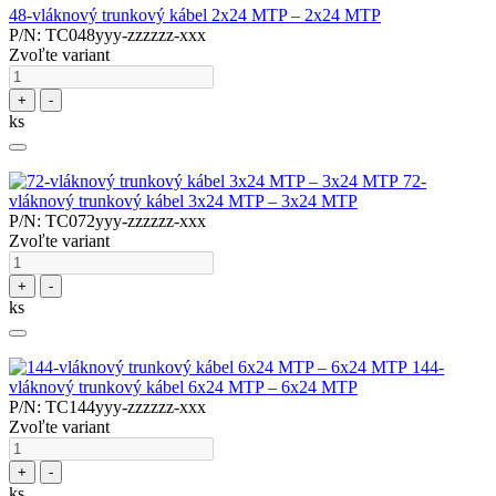
48-vláknový trunkový kábel 2x24 MTP – 2x24 MTP
P/N: TC048yyy-zzzzzz-xxx
Zvoľte variant
+
-
ks
72-
vláknový trunkový kábel 3x24 MTP – 3x24 MTP
P/N: TC072yyy-zzzzzz-xxx
Zvoľte variant
+
-
ks
144-
vláknový trunkový kábel 6x24 MTP – 6x24 MTP
P/N: TC144yyy-zzzzzz-xxx
Zvoľte variant
+
-
ks