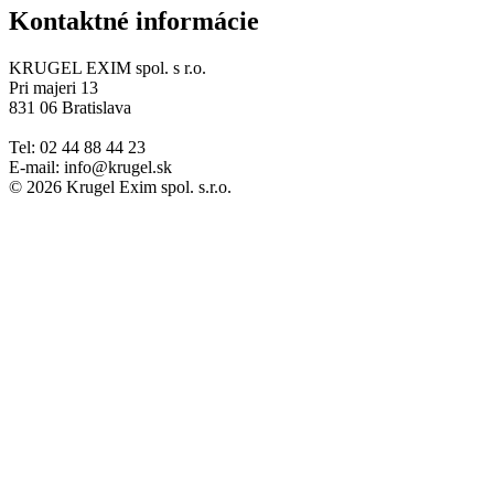
Kontaktné informácie
KRUGEL EXIM spol. s r.o.
Pri majeri 13
831 06 Bratislava
Tel: 02 44 88 44 23
E-mail: info@krugel.sk
© 2026 Krugel Exim spol. s.r.o.