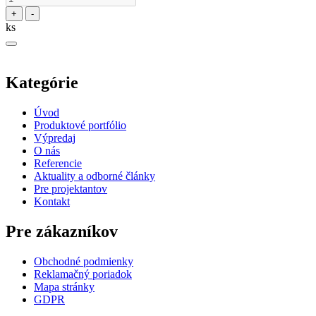
+
-
ks
Kategórie
Úvod
Produktové portfólio
Výpredaj
O nás
Referencie
Aktuality a odborné články
Pre projektantov
Kontakt
Pre zákazníkov
Obchodné podmienky
Reklamačný poriadok
Mapa stránky
GDPR