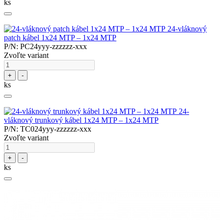
ks
24-vláknový
patch kábel 1x24 MTP – 1x24 MTP
P/N: PC24yyy-zzzzzz-xxx
Zvoľte variant
+
-
ks
24-
vláknový trunkový kábel 1x24 MTP – 1x24 MTP
P/N: TC024yyy-zzzzzz-xxx
Zvoľte variant
+
-
ks