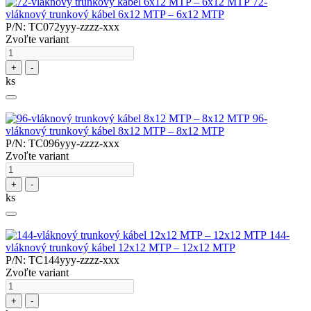
72-
vláknový trunkový kábel 6x12 MTP – 6x12 MTP
P/N: TC072yyy-zzzz-xxx
Zvoľte variant
+
-
ks
96-
vláknový trunkový kábel 8x12 MTP – 8x12 MTP
P/N: TC096yyy-zzzz-xxx
Zvoľte variant
+
-
ks
144-
vláknový trunkový kábel 12x12 MTP – 12x12 MTP
P/N: TC144yyy-zzzz-xxx
Zvoľte variant
+
-