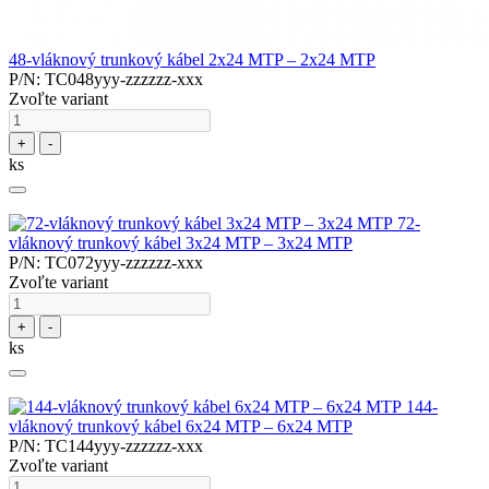
48-vláknový trunkový kábel 2x24 MTP – 2x24 MTP
P/N: TC048yyy-zzzzzz-xxx
Zvoľte variant
+
-
ks
72-
vláknový trunkový kábel 3x24 MTP – 3x24 MTP
P/N: TC072yyy-zzzzzz-xxx
Zvoľte variant
+
-
ks
144-
vláknový trunkový kábel 6x24 MTP – 6x24 MTP
P/N: TC144yyy-zzzzzz-xxx
Zvoľte variant