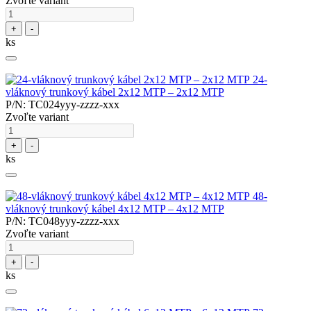
Zvoľte variant
+
-
ks
24-
vláknový trunkový kábel 2x12 MTP – 2x12 MTP
P/N: TC024yyy-zzzz-xxx
Zvoľte variant
+
-
ks
48-
vláknový trunkový kábel 4x12 MTP – 4x12 MTP
P/N: TC048yyy-zzzz-xxx
Zvoľte variant
+
-
ks