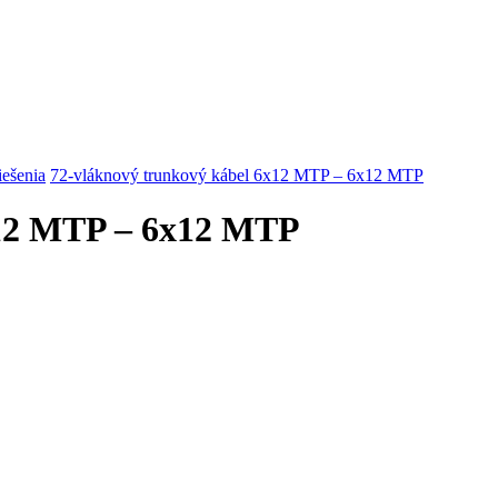
riešenia
72-vláknový trunkový kábel 6x12 MTP – 6x12 MTP
x12 MTP – 6x12 MTP