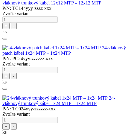
vláknový trunkový kábel 12x12 MTP – 12x12 MTP
P/N: TC144yyy-zzzz-xxx
Zvoľte variant
+
-
ks
24-vláknový
patch kábel 1x24 MTP – 1x24 MTP
P/N: PC24yyy-zzzzzz-xxx
Zvoľte variant
+
-
ks
24-
vláknový trunkový kábel 1x24 MTP – 1x24 MTP
P/N: TC024yyy-zzzzzz-xxx
Zvoľte variant
+
-
ks