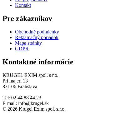
Kontakt
Pre zákazníkov
Obchodné podmienky
Reklamačný poriadok
Mapa stránky
GDPR
Kontaktné informácie
KRUGEL EXIM spol. s r.o.
Pri majeri 13
831 06 Bratislava
Tel: 02 44 88 44 23
E-mail: info@krugel.sk
© 2026 Krugel Exim spol. s.r.o.