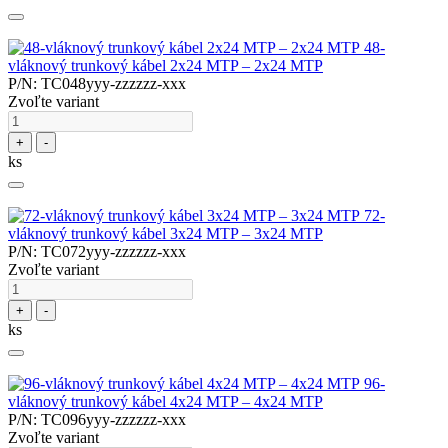
48-
vláknový trunkový kábel 2x24 MTP – 2x24 MTP
P/N: TC048yyy-zzzzzz-xxx
Zvoľte variant
+
-
ks
72-
vláknový trunkový kábel 3x24 MTP – 3x24 MTP
P/N: TC072yyy-zzzzzz-xxx
Zvoľte variant
+
-
ks
96-
vláknový trunkový kábel 4x24 MTP – 4x24 MTP
P/N: TC096yyy-zzzzzz-xxx
Zvoľte variant