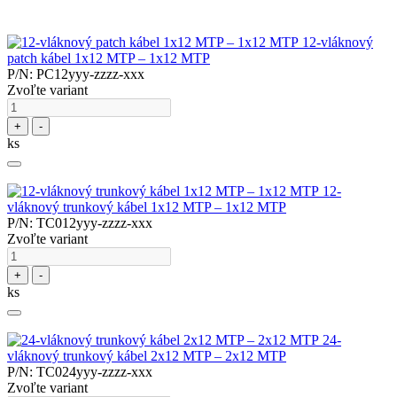
12-vláknový
patch kábel 1x12 MTP – 1x12 MTP
P/N: PC12yyy-zzzz-xxx
Zvoľte variant
+
-
ks
12-
vláknový trunkový kábel 1x12 MTP – 1x12 MTP
P/N: TC012yyy-zzzz-xxx
Zvoľte variant
+
-
ks
24-
vláknový trunkový kábel 2x12 MTP – 2x12 MTP
P/N: TC024yyy-zzzz-xxx
Zvoľte variant