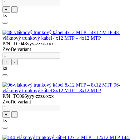
+
-
ks
48-
vláknový trunkový kábel 4x12 MTP – 4x12 MTP
P/N: TC048yyy-zzzz-xxx
Zvoľte variant
+
-
ks
96-
vláknový trunkový kábel 8x12 MTP – 8x12 MTP
P/N: TC096yyy-zzzz-xxx
Zvoľte variant
+
-
ks
144-