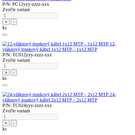
P/N: PC12yyy-zzzz-xxx
Zvoľte variant
+
-
ks
12-
vláknový trunkový kábel 1x12 MTP – 1x12 MTP
P/N: TC012yyy-zzzz-xxx
Zvoľte variant
+
-
ks
24-
vláknový trunkový kábel 2x12 MTP – 2x12 MTP
P/N: TC024yyy-zzzz-xxx
Zvoľte variant
+
-
ks