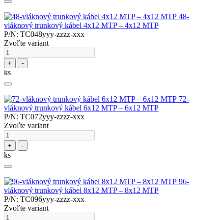
48-
vláknový trunkový kábel 4x12 MTP – 4x12 MTP
P/N: TC048yyy-zzzz-xxx
Zvoľte variant
+
-
ks
72-
vláknový trunkový kábel 6x12 MTP – 6x12 MTP
P/N: TC072yyy-zzzz-xxx
Zvoľte variant
+
-
ks
96-
vláknový trunkový kábel 8x12 MTP – 8x12 MTP
P/N: TC096yyy-zzzz-xxx
Zvoľte variant