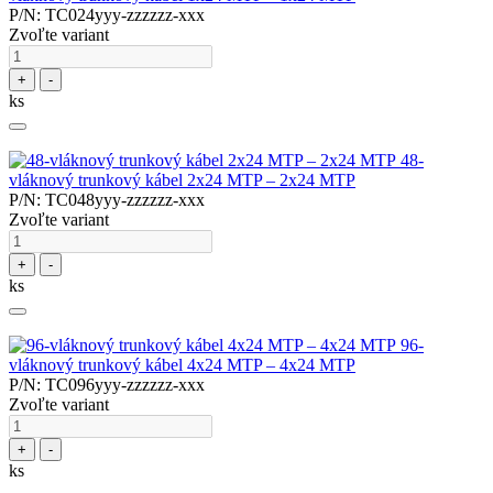
P/N: TC024yyy-zzzzzz-xxx
Zvoľte variant
+
-
ks
48-
vláknový trunkový kábel 2x24 MTP – 2x24 MTP
P/N: TC048yyy-zzzzzz-xxx
Zvoľte variant
+
-
ks
96-
vláknový trunkový kábel 4x24 MTP – 4x24 MTP
P/N: TC096yyy-zzzzzz-xxx
Zvoľte variant
+
-
ks