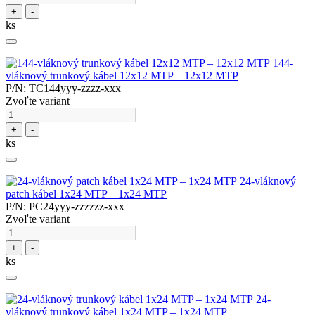
+
-
ks
144-
vláknový trunkový kábel 12x12 MTP – 12x12 MTP
P/N: TC144yyy-zzzz-xxx
Zvoľte variant
+
-
ks
24-vláknový
patch kábel 1x24 MTP – 1x24 MTP
P/N: PC24yyy-zzzzzz-xxx
Zvoľte variant
+
-
ks
24-
vláknový trunkový kábel 1x24 MTP – 1x24 MTP