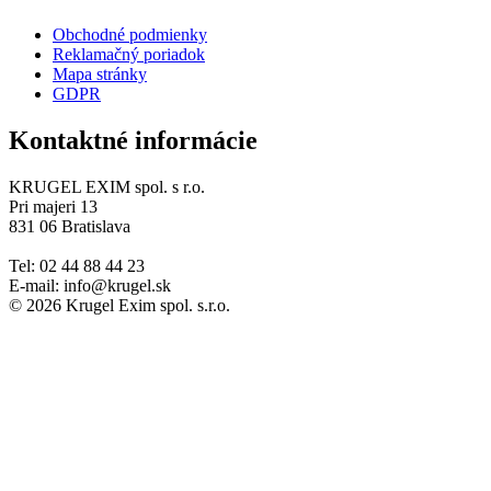
Obchodné podmienky
Reklamačný poriadok
Mapa stránky
GDPR
Kontaktné informácie
KRUGEL EXIM spol. s r.o.
Pri majeri 13
831 06 Bratislava
Tel: 02 44 88 44 23
E-mail: info@krugel.sk
© 2026 Krugel Exim spol. s.r.o.