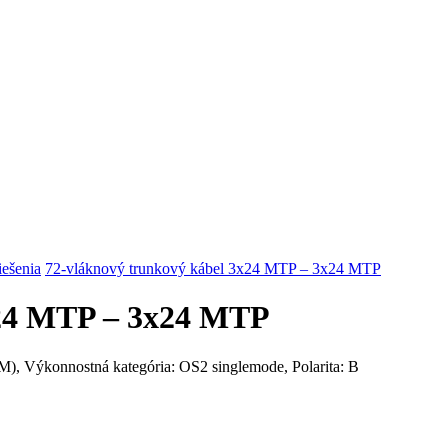
riešenia
72-vláknový trunkový kábel 3x24 MTP – 3x24 MTP
x24 MTP – 3x24 MTP
 Výkonnostná kategória: OS2 singlemode, Polarita: B