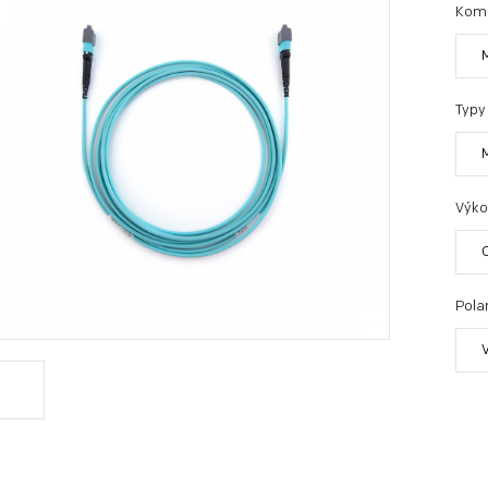
Kom
Typy
Výko
Polar