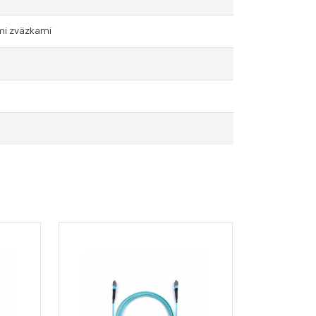
mi zväzkami