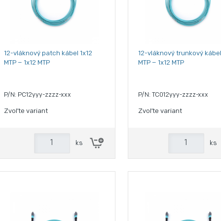
12-vláknový patch kábel 1x12
12-vláknový trunkový kábel
MTP – 1x12 MTP
MTP – 1x12 MTP
P/N: PC12yyy-zzzz-xxx
P/N: TC012yyy-zzzz-xxx
Zvoľte variant
Zvoľte variant
ks
ks