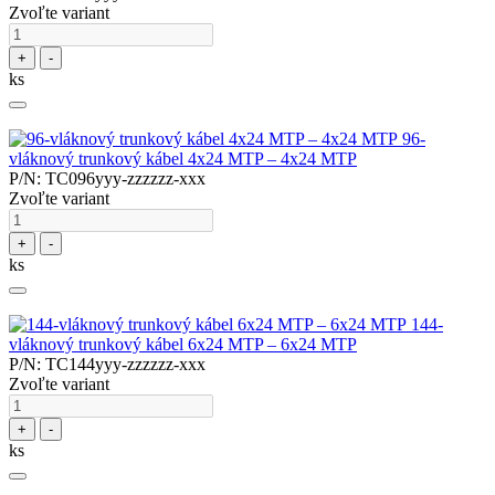
Zvoľte variant
+
-
ks
96-
vláknový trunkový kábel 4x24 MTP – 4x24 MTP
P/N: TC096yyy-zzzzzz-xxx
Zvoľte variant
+
-
ks
144-
vláknový trunkový kábel 6x24 MTP – 6x24 MTP
P/N: TC144yyy-zzzzzz-xxx
Zvoľte variant
+
-
ks