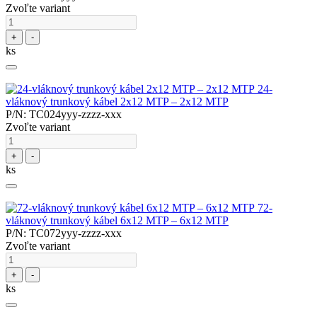
Zvoľte variant
+
-
ks
24-
vláknový trunkový kábel 2x12 MTP – 2x12 MTP
P/N: TC024yyy-zzzz-xxx
Zvoľte variant
+
-
ks
72-
vláknový trunkový kábel 6x12 MTP – 6x12 MTP
P/N: TC072yyy-zzzz-xxx
Zvoľte variant
+
-
ks