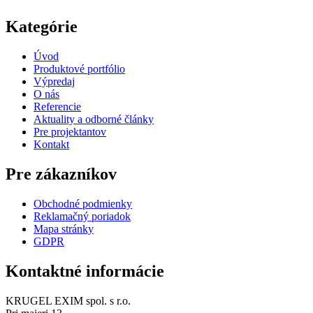
Kategórie
Úvod
Produktové portfólio
Výpredaj
O nás
Referencie
Aktuality a odborné články
Pre projektantov
Kontakt
Pre zákazníkov
Obchodné podmienky
Reklamačný poriadok
Mapa stránky
GDPR
Kontaktné informácie
KRUGEL EXIM spol. s r.o.