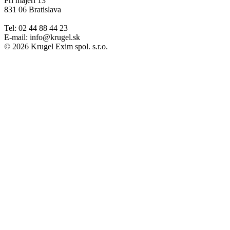
Pri majeri 13
831 06 Bratislava
Tel: 02 44 88 44 23
E-mail: info@krugel.sk
© 2026 Krugel Exim spol. s.r.o.