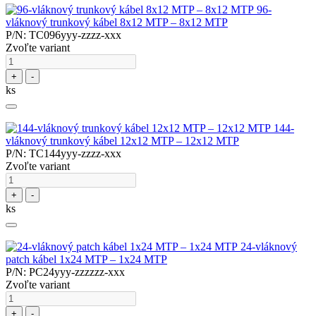
96-
vláknový trunkový kábel 8x12 MTP – 8x12 MTP
P/N: TC096yyy-zzzz-xxx
Zvoľte variant
+
-
ks
144-
vláknový trunkový kábel 12x12 MTP – 12x12 MTP
P/N: TC144yyy-zzzz-xxx
Zvoľte variant
+
-
ks
24-vláknový
patch kábel 1x24 MTP – 1x24 MTP
P/N: PC24yyy-zzzzzz-xxx
Zvoľte variant
+
-