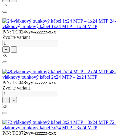
ks
24-
vláknový trunkový kábel 1x24 MTP – 1x24 MTP
P/N: TC024yyy-zzzzzz-xxx
Zvoľte variant
+
-
ks
48-
vláknový trunkový kábel 2x24 MTP – 2x24 MTP
P/N: TC048yyy-zzzzzz-xxx
Zvoľte variant
+
-
ks
72-
vláknový trunkový kábel 3x24 MTP – 3x24 MTP
P/N: TC072yyy-zzzzzz-xxx