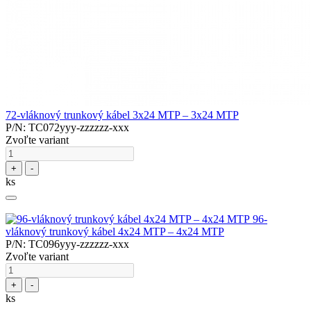
72-vláknový trunkový kábel 3x24 MTP – 3x24 MTP
P/N: TC072yyy-zzzzzz-xxx
Zvoľte variant
+
-
ks
96-
vláknový trunkový kábel 4x24 MTP – 4x24 MTP
P/N: TC096yyy-zzzzzz-xxx
Zvoľte variant
+
-
ks