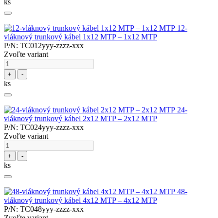
ks
12-
vláknový trunkový kábel 1x12 MTP – 1x12 MTP
P/N: TC012yyy-zzzz-xxx
Zvoľte variant
+
-
ks
24-
vláknový trunkový kábel 2x12 MTP – 2x12 MTP
P/N: TC024yyy-zzzz-xxx
Zvoľte variant
+
-
ks
48-
vláknový trunkový kábel 4x12 MTP – 4x12 MTP
P/N: TC048yyy-zzzz-xxx
Zvoľte variant