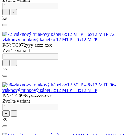
+
-
ks
72-
vláknový trunkový kábel 6x12 MTP – 6x12 MTP
P/N: TC072yyy-zzzz-xxx
Zvoľte variant
+
-
ks
96-
vláknový trunkový kábel 8x12 MTP – 8x12 MTP
P/N: TC096yyy-zzzz-xxx
Zvoľte variant
+
-
ks