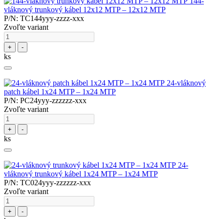
144-
vláknový trunkový kábel 12x12 MTP – 12x12 MTP
P/N: TC144yyy-zzzz-xxx
Zvoľte variant
+
-
ks
24-vláknový
patch kábel 1x24 MTP – 1x24 MTP
P/N: PC24yyy-zzzzzz-xxx
Zvoľte variant
+
-
ks
24-
vláknový trunkový kábel 1x24 MTP – 1x24 MTP
P/N: TC024yyy-zzzzzz-xxx
Zvoľte variant
+
-