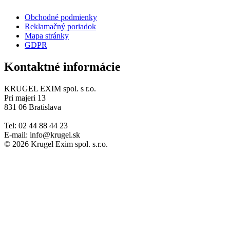
Obchodné podmienky
Reklamačný poriadok
Mapa stránky
GDPR
Kontaktné informácie
KRUGEL EXIM spol. s r.o.
Pri majeri 13
831 06 Bratislava
Tel: 02 44 88 44 23
E-mail: info@krugel.sk
© 2026 Krugel Exim spol. s.r.o.