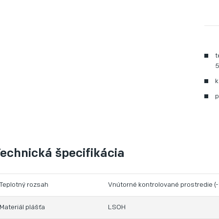
t
k
p
echnická špecifikácia
Teplotný rozsah
Vnútorné kontrolované prostredie 
Materiál plášťa
LSOH