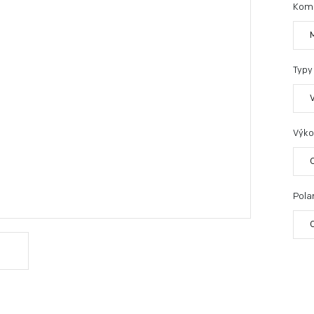
Kom
Typy
Výko
Polar