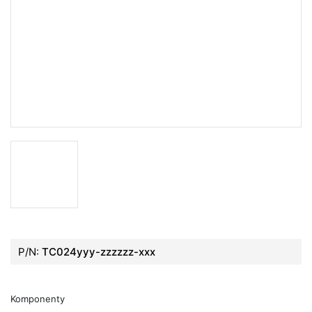
P/N:
TC024yyy-zzzzzz-xxx
Komponenty