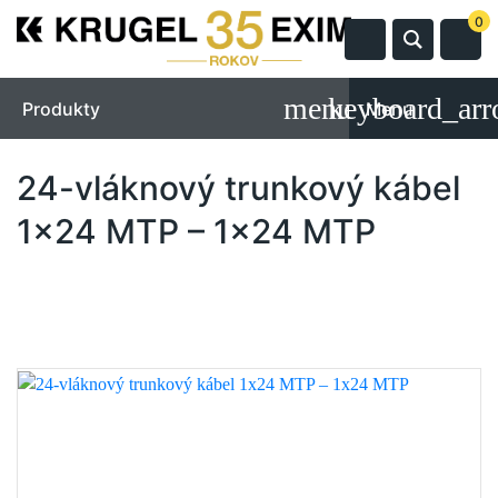
0
Produkty
Menu
24-vláknový trunkový kábel
1x24 MTP – 1x24 MTP