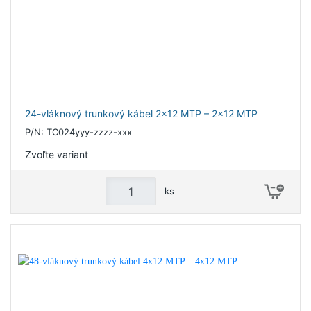
24-vláknový trunkový kábel 2x12 MTP – 2x12 MTP
P/N: TC024yyy-zzzz-xxx
Zvoľte variant
ks