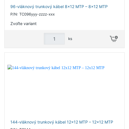
96-vláknový trunkový kábel 8x12 MTP – 8x12 MTP
P/N: TC096yyy-zzzz-xxx
Zvoľte variant
ks
144-vláknový trunkový kábel 12x12 MTP – 12x12 MTP