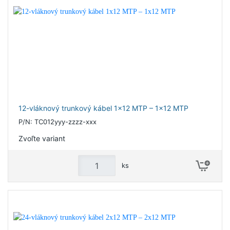
12-vláknový trunkový kábel 1x12 MTP – 1x12 MTP
P/N: TC012yyy-zzzz-xxx
Zvoľte variant
ks