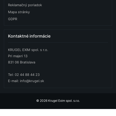
Reklamačný poriadok
Mapa stránky
GDPR
Kontaktné informácie
KRUGEL EXIM spol. s r.o.
Pri majeri 13
831 06 Bratislava
Tel: 02 44 88 44 23
E-mail: info@krugel.sk
© 2026 Krugel Exim spol. s.r.o.