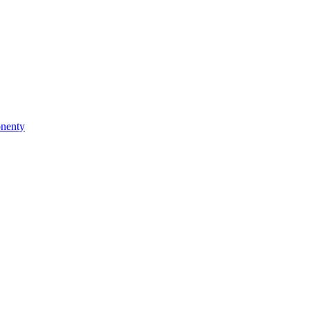
nenty