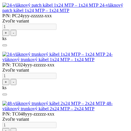
24-vláknový
patch kábel 1x24 MTP – 1x24 MTP
P/N: PC24yyy-zzzzzz-xxx
Zvoľte variant
+
-
ks
24-
vláknový trunkový kábel 1x24 MTP – 1x24 MTP
P/N: TC024yyy-zzzzzz-xxx
Zvoľte variant
+
-
ks
48-
vláknový trunkový kábel 2x24 MTP – 2x24 MTP
P/N: TC048yyy-zzzzzz-xxx
Zvoľte variant