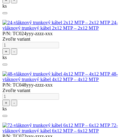
+
-
ks
24-
vláknový trunkový kábel 2x12 MTP – 2x12 MTP
P/N: TC024yyy-zzzz-xxx
Zvoľte variant
+
-
ks
48-
vláknový trunkový kábel 4x12 MTP – 4x12 MTP
P/N: TC048yyy-zzzz-xxx
Zvoľte variant
+
-
ks
72-
vláknový trunkový kábel 6x12 MTP – 6x12 MTP
P/N: TC072yyy-zzzz-xxx