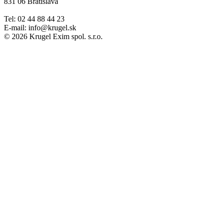
831 06 Bratislava
Tel: 02 44 88 44 23
E-mail: info@krugel.sk
© 2026 Krugel Exim spol. s.r.o.