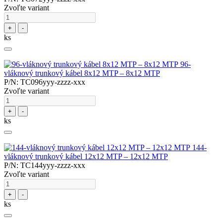
Zvoľte variant
+
-
ks
96-
vláknový trunkový kábel 8x12 MTP – 8x12 MTP
P/N: TC096yyy-zzzz-xxx
Zvoľte variant
+
-
ks
144-
vláknový trunkový kábel 12x12 MTP – 12x12 MTP
P/N: TC144yyy-zzzz-xxx
Zvoľte variant
+
-
ks