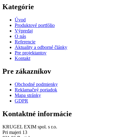
Kategórie
Úvod
Produktové portfólio
Výpredaj
O nás
Referencie
Aktuality a odborné články
Pre projektantov
Kontakt
Pre zákazníkov
Obchodné podmienky
Reklamačný poriadok
Mapa stránky
GDPR
Kontaktné informácie
KRUGEL EXIM spol. s r.o.
Pri majeri 13