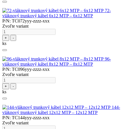
72-
vláknový trunkový kábel 6x12 MTP – 6x12 MTP
P/N: TC072yyy-zzzz-xxx
Zvoľte variant
+
-
ks
96-
vláknový trunkový kábel 8x12 MTP – 8x12 MTP
P/N: TC096yyy-zzzz-xxx
Zvoľte variant
+
-
ks
144-
vláknový trunkový kábel 12x12 MTP – 12x12 MTP
P/N: TC144yyy-zzzz-xxx
Zvoľte variant