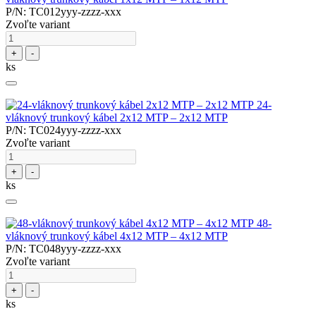
P/N: TC012yyy-zzzz-xxx
Zvoľte variant
+
-
ks
24-
vláknový trunkový kábel 2x12 MTP – 2x12 MTP
P/N: TC024yyy-zzzz-xxx
Zvoľte variant
+
-
ks
48-
vláknový trunkový kábel 4x12 MTP – 4x12 MTP
P/N: TC048yyy-zzzz-xxx
Zvoľte variant
+
-
ks