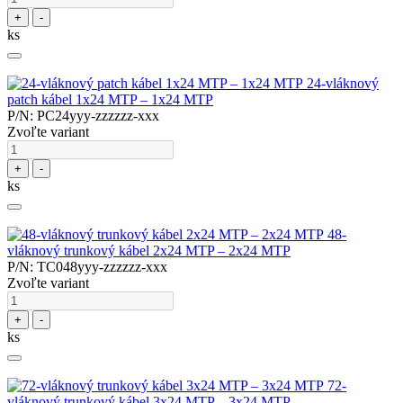
+
-
ks
24-vláknový
patch kábel 1x24 MTP – 1x24 MTP
P/N: PC24yyy-zzzzzz-xxx
Zvoľte variant
+
-
ks
48-
vláknový trunkový kábel 2x24 MTP – 2x24 MTP
P/N: TC048yyy-zzzzzz-xxx
Zvoľte variant
+
-
ks
72-
vláknový trunkový kábel 3x24 MTP – 3x24 MTP