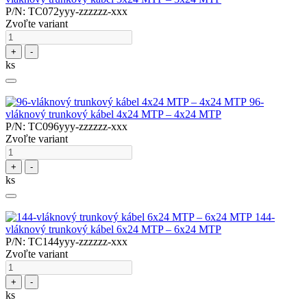
P/N: TC072yyy-zzzzzz-xxx
Zvoľte variant
+
-
ks
96-
vláknový trunkový kábel 4x24 MTP – 4x24 MTP
P/N: TC096yyy-zzzzzz-xxx
Zvoľte variant
+
-
ks
144-
vláknový trunkový kábel 6x24 MTP – 6x24 MTP
P/N: TC144yyy-zzzzzz-xxx
Zvoľte variant
+
-
ks