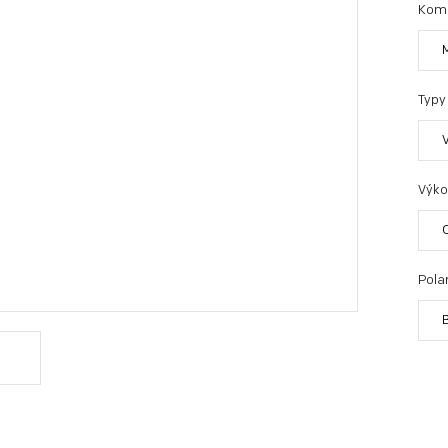
Kom
Typy
Výko
Polar