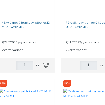
48-vláknový trunkový kábel 4x12
72-vláknový trunkový kábe
MTP – 4x12 MTP
MTP – 6x12 MTP
P/N: TC048yyy-zzzz-xxx
P/N: TC072yyy-zzzz-xxx
Zvoľte variant
Zvoľte variant
ks
ks