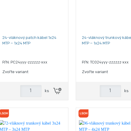
24-vláknový patch kábel 1x24
24-vláknový trunkový kábe
MTP – 1x24 MTP
MTP – 1x24 MTP
P/N: PC24yyy-zzzzzz-xxx
P/N: TC024yyy-zzzzzz-xxx
Zvoľte variant
Zvoľte variant
ks
ks