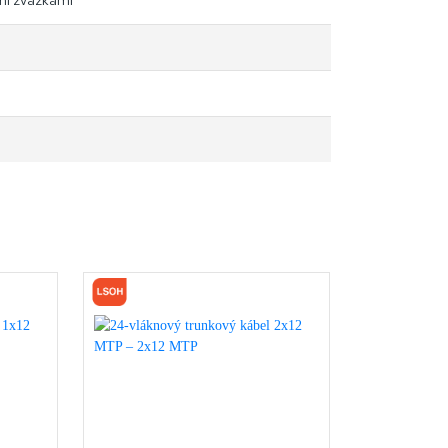
mi zväzkami