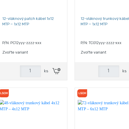
12-vláknový patch kábel 1x12
12-vláknový trunkový kábel
MTP – 1x12 MTP
MTP – 1x12 MTP
P/N: PC12yyy-zzzz-xxx
P/N: TC012yyy-zzzz-xxx
Zvoľte variant
Zvoľte variant
ks
ks