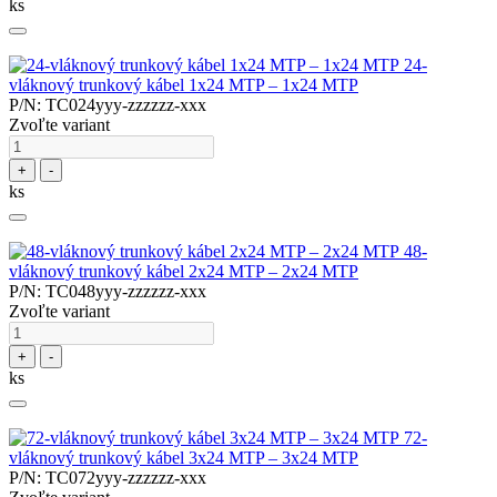
ks
24-
vláknový trunkový kábel 1x24 MTP – 1x24 MTP
P/N: TC024yyy-zzzzzz-xxx
Zvoľte variant
+
-
ks
48-
vláknový trunkový kábel 2x24 MTP – 2x24 MTP
P/N: TC048yyy-zzzzzz-xxx
Zvoľte variant
+
-
ks
72-
vláknový trunkový kábel 3x24 MTP – 3x24 MTP
P/N: TC072yyy-zzzzzz-xxx