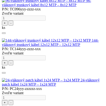
96-
vláknový trunkový kábel 8x12 MTP – 8x12 MTP
P/N: TC096yyy-zzzz-xxx
Zvoľte variant
+
-
ks
144-
vláknový trunkový kábel 12x12 MTP – 12x12 MTP
P/N: TC144yyy-zzzz-xxx
Zvoľte variant
+
-
ks
24-vláknový
patch kábel 1x24 MTP – 1x24 MTP
P/N: PC24yyy-zzzzzz-xxx
Zvoľte variant
+
-