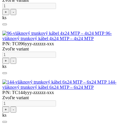
Zvoľte variant
+
-
ks
96-
vláknový trunkový kábel 4x24 MTP – 4x24 MTP
P/N: TC096yyy-zzzzzz-xxx
Zvoľte variant
+
-
ks
144-
vláknový trunkový kábel 6x24 MTP – 6x24 MTP
P/N: TC144yyy-zzzzzz-xxx
Zvoľte variant
+
-
ks