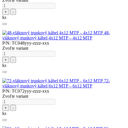
Zvoľte variant
+
-
ks
48-
vláknový trunkový kábel 4x12 MTP – 4x12 MTP
P/N: TC048yyy-zzzz-xxx
Zvoľte variant
+
-
ks
72-
vláknový trunkový kábel 6x12 MTP – 6x12 MTP
P/N: TC072yyy-zzzz-xxx
Zvoľte variant
+
-
ks