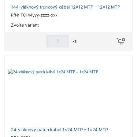
144-vláknový trunkový kábel 12x12 MTP – 12x12 MTP
P/N: TC144yyy-zzzz-xxx
Zvoľte variant
ks
24-vláknový patch kábel 1x24 MTP – 1x24 MTP