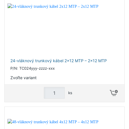
24-vláknový trunkový kábel 2x12 MTP – 2x12 MTP
P/N: TC024yyy-zzzz-xxx
Zvoľte variant
ks