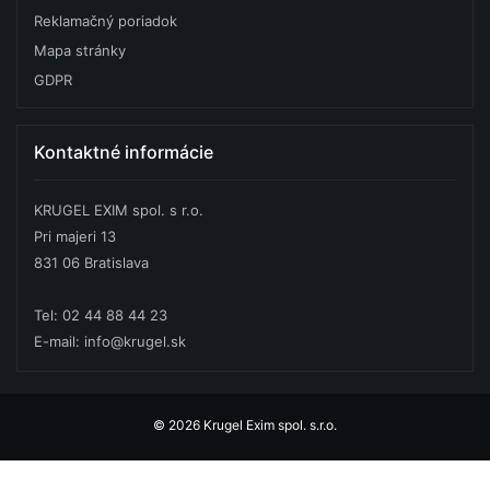
Reklamačný poriadok
Mapa stránky
GDPR
Kontaktné informácie
KRUGEL EXIM spol. s r.o.
Pri majeri 13
831 06 Bratislava
Tel: 02 44 88 44 23
E-mail: info@krugel.sk
© 2026 Krugel Exim spol. s.r.o.