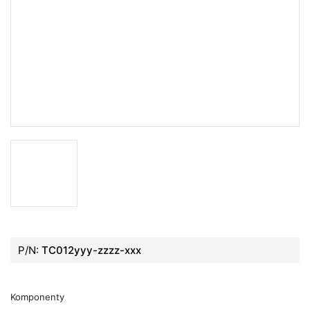
P/N:
TC012yyy-zzzz-xxx
Komponenty