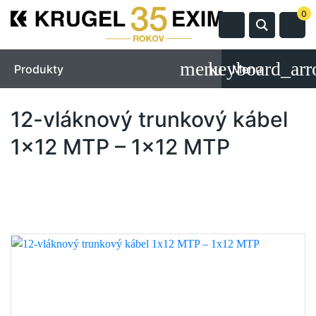
0
Produkty
Menu
12-vláknový trunkový kábel
1x12 MTP – 1x12 MTP