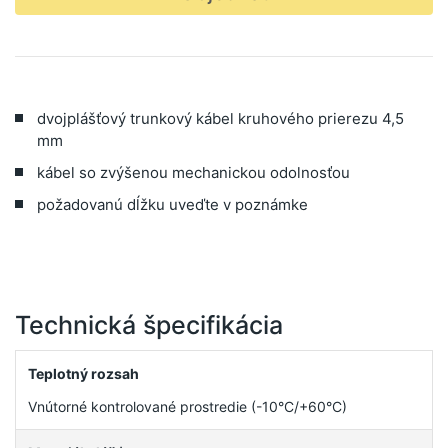
dvojplášťový trunkový kábel kruhového prierezu 4,5
mm
kábel so zvýšenou mechanickou odolnosťou
požadovanú dĺžku uveďte v poznámke
Technická špecifikácia
Teplotný rozsah
Vnútorné kontrolované prostredie (-10°C/+60°C)