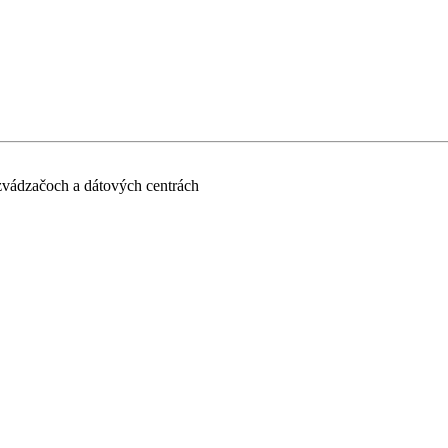
zvádzačoch a dátových centrách