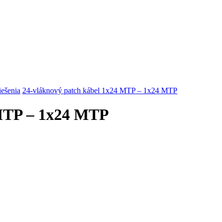
riešenia
24-vláknový patch kábel 1x24 MTP – 1x24 MTP
 MTP – 1x24 MTP