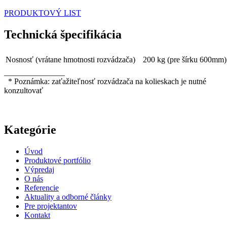
PRODUKTOVÝ LIST
Technická špecifikácia
Nosnosť (vrátane hmotnosti rozvádzača)
200 kg (pre šírku 600mm)
_______________
* Poznámka: zaťažiteľnosť rozvádzača na kolieskach je nutné
konzultovať
Kategórie
Úvod
Produktové portfólio
Výpredaj
O nás
Referencie
Aktuality a odborné články
Pre projektantov
Kontakt