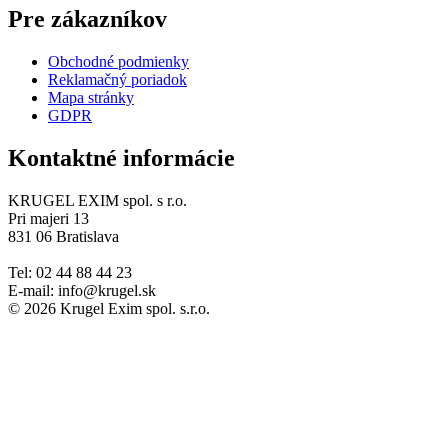
Pre zákazníkov
Obchodné podmienky
Reklamačný poriadok
Mapa stránky
GDPR
Kontaktné informácie
KRUGEL EXIM spol. s r.o.
Pri majeri 13
831 06 Bratislava
Tel: 02 44 88 44 23
E-mail: info@krugel.sk
© 2026 Krugel Exim spol. s.r.o.