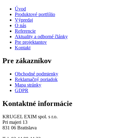
Úvod
Produktové portfólio
Výpredaj
O nás
Referencie
Aktuality a odborné články
Pre projektantov
Kontakt
Pre zákazníkov
Obchodné podmienky
Reklamačný poriadok
Mapa stránky
GDPR
Kontaktné informácie
KRUGEL EXIM spol. s r.o.
Pri majeri 13
831 06 Bratislava