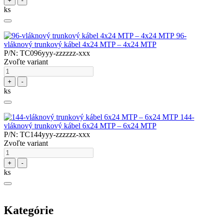
+
-
ks
96-
vláknový trunkový kábel 4x24 MTP – 4x24 MTP
P/N: TC096yyy-zzzzzz-xxx
Zvoľte variant
+
-
ks
144-
vláknový trunkový kábel 6x24 MTP – 6x24 MTP
P/N: TC144yyy-zzzzzz-xxx
Zvoľte variant
+
-
ks
Kategórie