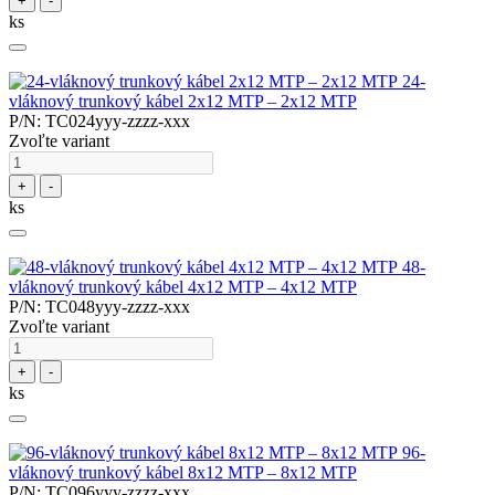
+
-
ks
24-
vláknový trunkový kábel 2x12 MTP – 2x12 MTP
P/N: TC024yyy-zzzz-xxx
Zvoľte variant
+
-
ks
48-
vláknový trunkový kábel 4x12 MTP – 4x12 MTP
P/N: TC048yyy-zzzz-xxx
Zvoľte variant
+
-
ks
96-
vláknový trunkový kábel 8x12 MTP – 8x12 MTP
P/N: TC096yyy-zzzz-xxx