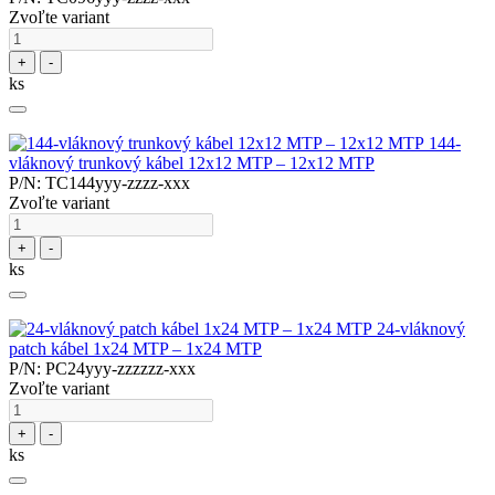
Zvoľte variant
+
-
ks
144-
vláknový trunkový kábel 12x12 MTP – 12x12 MTP
P/N: TC144yyy-zzzz-xxx
Zvoľte variant
+
-
ks
24-vláknový
patch kábel 1x24 MTP – 1x24 MTP
P/N: PC24yyy-zzzzzz-xxx
Zvoľte variant
+
-
ks