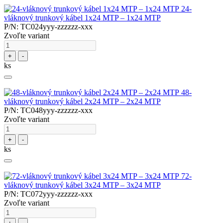
24-
vláknový trunkový kábel 1x24 MTP – 1x24 MTP
P/N: TC024yyy-zzzzzz-xxx
Zvoľte variant
+
-
ks
48-
vláknový trunkový kábel 2x24 MTP – 2x24 MTP
P/N: TC048yyy-zzzzzz-xxx
Zvoľte variant
+
-
ks
72-
vláknový trunkový kábel 3x24 MTP – 3x24 MTP
P/N: TC072yyy-zzzzzz-xxx
Zvoľte variant